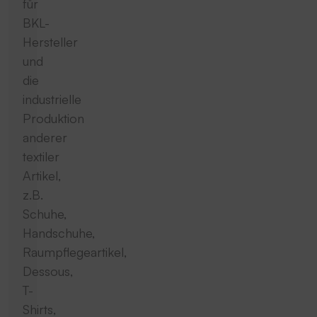
für
BKL-
Hersteller
und
die
industrielle
Produktion
anderer
textiler
Artikel,
z.B.
Schuhe,
Handschuhe,
Raumpflegeartikel,
Dessous,
T-
Shirts,