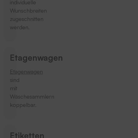
individuelle
Wunschbreiten
zugeschnitten
werden.
Etagenwagen
Etagenwagen
sind
mit
Wäschesammlern
koppelbar.
Etiketten