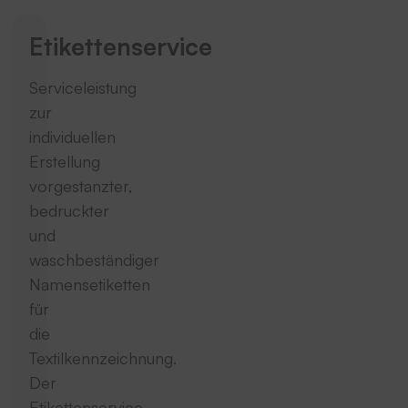
Etikettenservice
Serviceleistung
zur
individuellen
Erstellung
vorgestanzter,
bedruckter
und
waschbeständiger
Namensetiketten
für
die
Textilkennzeichnung.
Der
Etikettenservice