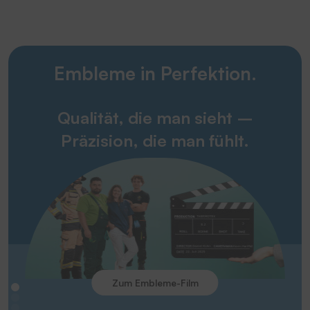
Embleme in Perfektion.
Qualität, die man sieht –
Präzision, die man fühlt.
Zum Embleme-Film