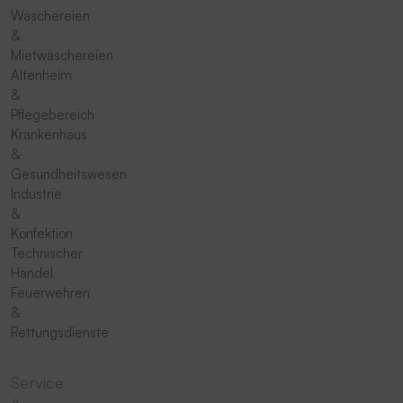
Wäschereien
&
Mietwäschereien
Altenheim
&
Pflegebereich
Krankenhaus
&
Gesundheitswesen
Industrie
&
Konfektion
Technischer
Handel
Feuerwehren
&
Rettungsdienste
Service