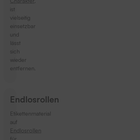
Charakter
,
ist
vielseitig
einsetzbar
und
lässt
sich
wieder
entfernen.
Endlosrollen
Etikettenmaterial
auf
Endlosrollen
für