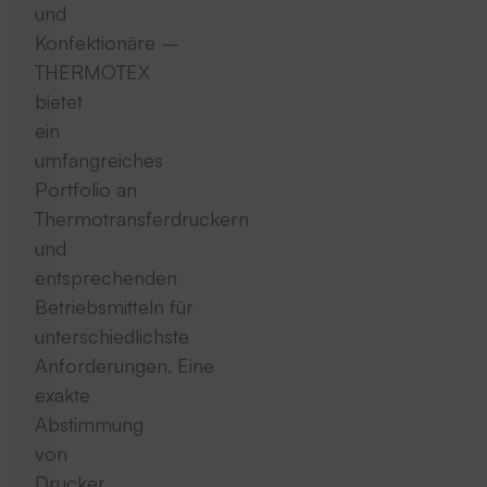
und
Konfektionäre –
THERMOTEX
bietet
ein
umfangreiches
Portfolio an
Thermotransferdruckern
und
entsprechenden
Betriebsmitteln für
unterschiedlichste
Anforderungen. Eine
exakte
Abstimmung
von
Drucker,