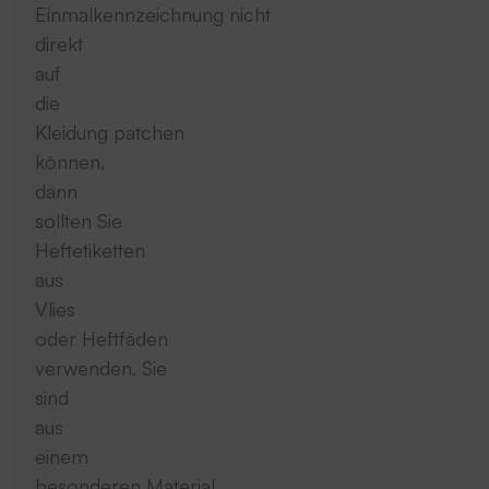
Einmalkennzeichnung nicht
direkt
auf
die
Kleidung patchen
können,
dann
sollten Sie
Heftetiketten
aus
Vlies
oder Heftfäden
verwenden. Sie
sind
aus
einem
besonderen Material