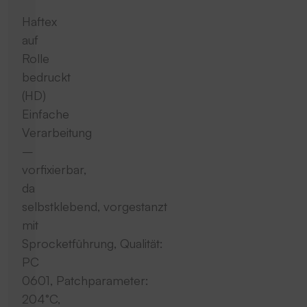
Haftex
auf
Rolle
bedruckt
(HD)
Einfache
Verarbeitung
–
vorfixierbar,
da
selbstklebend, vorgestanzt
mit
Sprocketführung, Qualität:
PC
0601, Patchparameter:
204°C,