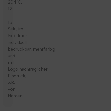
204°C,
12
–
15
Sek., im
Siebdruck
individuell
bedruckbar, mehrfarbig
und
mit
Logo nachträglicher
Eindruck,
z.B.
von
Namen.