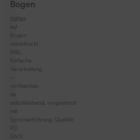
Bogen
Haftex
auf
Bogen
unbedruckt
(HB).
Einfache
Verarbeitung
–
vorfixierbar,
da
selbstklebend, vorgestanzt
mit
Sprocketführung, Qualität:
PC
0601