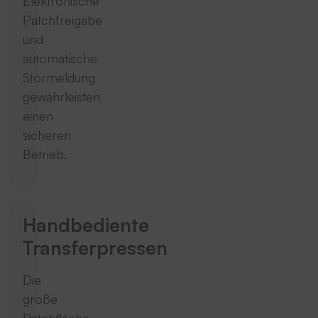
Elektronische
Patchfreigabe
und
automatische
Störmeldung
gewährleisten
einen
sicheren
Betrieb.
Handbediente
Transferpressen
Die
große
Patchfläche