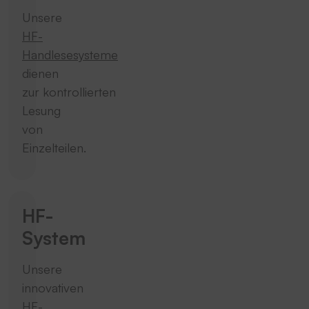
Unsere
HF-
Handlesesysteme
dienen
zur kontrollierten
Lesung
von
Einzelteilen.
HF-
System
Unsere
innovativen
HF-