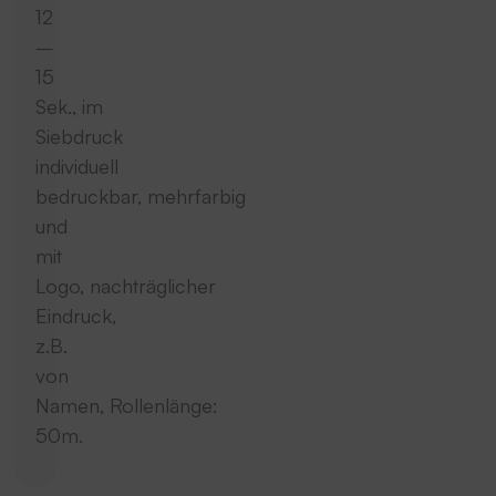
12
–
15
Sek., im
Siebdruck
individuell
bedruckbar, mehrfarbig
und
mit
Logo, nachträglicher
Eindruck,
z.B.
von
Namen, Rollenlänge:
50m.