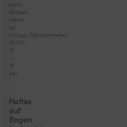
(weiß),
farbiges
Haftex
auf
Anfrage, Patchparameter:
204°C,
12
–
15
Sek.
Haftex
auf
Bogen