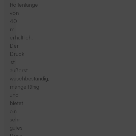
Rollenlänge
von
40
m
erhältlich.
Der
Druck
ist
äußerst
waschbeständig,
mangelfähig
und
bietet
ein
sehr
gutes
Preis-