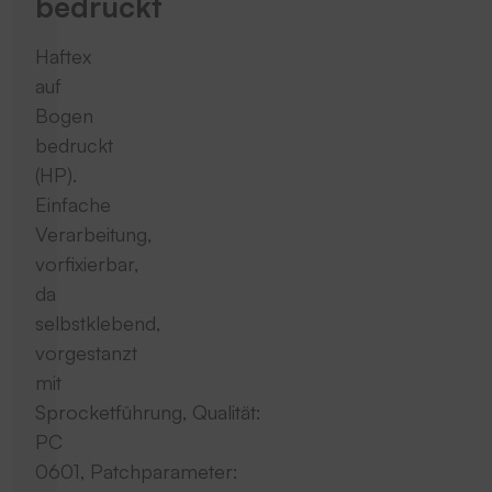
bedruckt
Haftex
auf
Bogen
bedruckt
(HP).
Einfache
Verarbeitung,
vorfixierbar,
da
selbstklebend,
vorgestanzt
mit
Sprocketführung, Qualität:
PC
0601, Patchparameter: