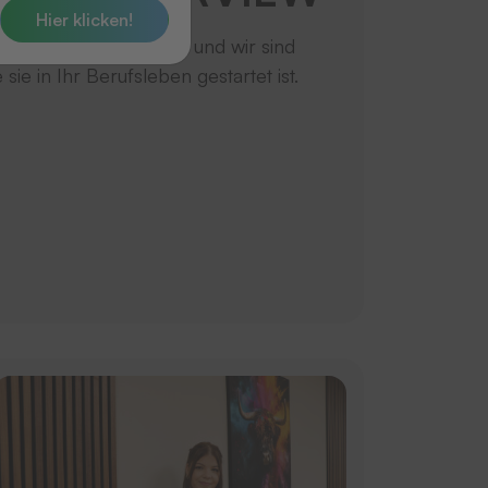
Hier klicken!
ember ist Rose bei uns und wir sind
 sie in Ihr Berufsleben gestartet ist.