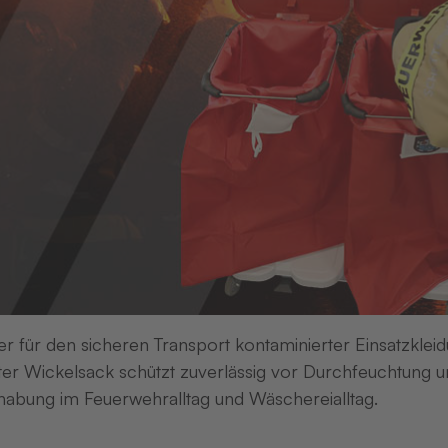
er für den sicheren Transport kontaminierter Einsatzkleid
er Wickelsack schützt zuverlässig vor Durchfeuchtung un
Neuester Bei
abung im Feuerwehralltag und Wäschereialltag.
AZUB