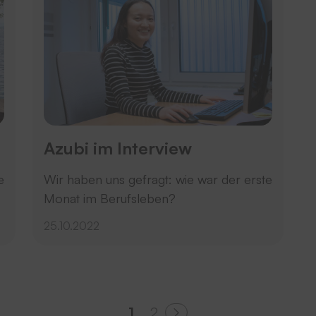
Azubi im Interview
e
Wir haben uns gefragt: wie war der erste
Monat im Berufsleben?
25.10.2022
1
2