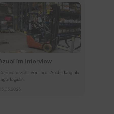
Azubi im Interview
Corinna erzählt von ihrer Ausbildung als
Lagerlogistin.
05.05.2023