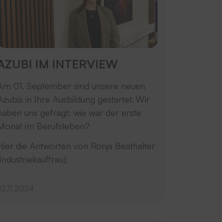
AZUBI IM INTERVIEW
Am 01. September sind unsere neuen
Azubis in Ihre Ausbildung gestartet. Wir
haben uns gefragt: wie war der erste
Monat im Berufsleben?
Hier die Antworten von Ronja Beathalter
(Industriekauffrau):
22.11.2024