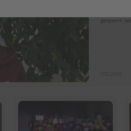
Seit 01. Sept
gespannt, wie
17.12.2025