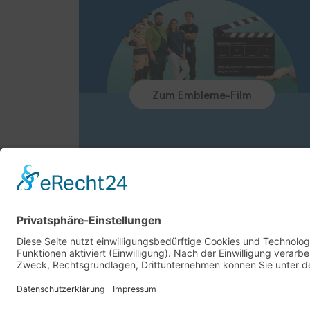
Zum Embleme-Film