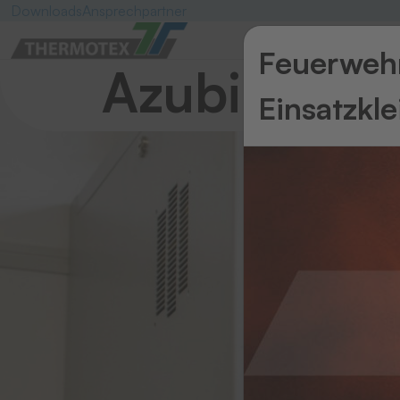
Downloads
Ansprechpartner
Feuerwehr
Azubi-Blog
Einsatzkl