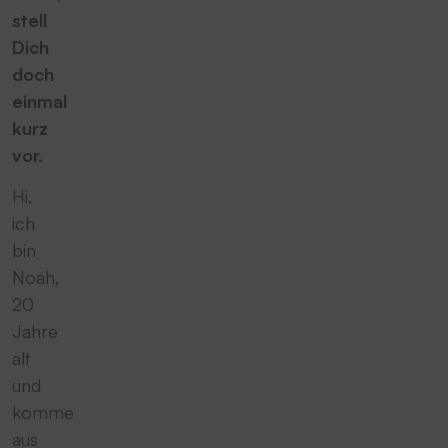
stell
Dich
doch
einmal
kurz
vor.
Hi,
ich
bin
Noah,
20
Jahre
alt
und
komme
aus