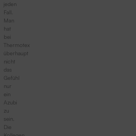
jeden
Fall.
Man
hat
bei
Thermotex
überhaupt
nicht
das
Gefühl
nur
ein
Azubi
zu
sein.
Die
Kollegen