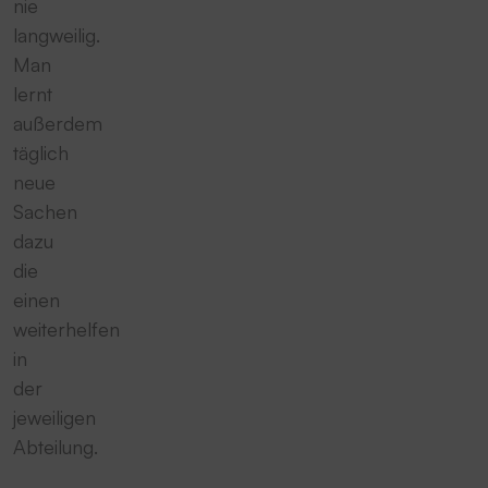
nie
langweilig.
Man
lernt
außerdem
täglich
neue
Sachen
dazu
die
einen
weiterhelfen
in
der
jeweiligen
Abteilung.