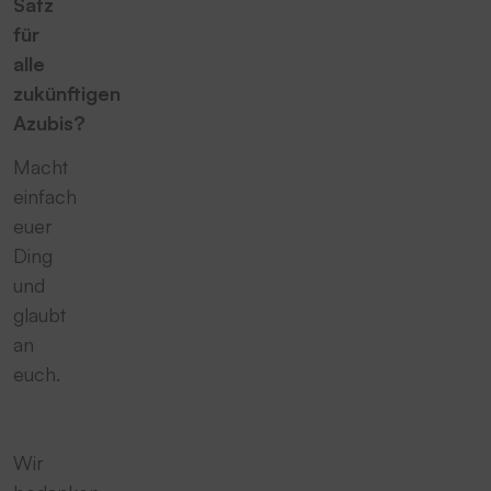
Satz
für
alle
zukünftigen
Azubis?
Macht
einfach
euer
Ding
und
glaubt
an
euch.
Wir