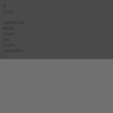
©
2026
-
THERMOTEX
NAGEL
GmbH.
Alle
Rechte
vorbehalten