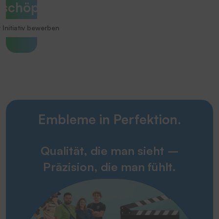
sschöpfen!
 Initiativ bewerben
Embleme in Perfektion.
Qualität, die man sieht –
Präzision, die man fühlt.