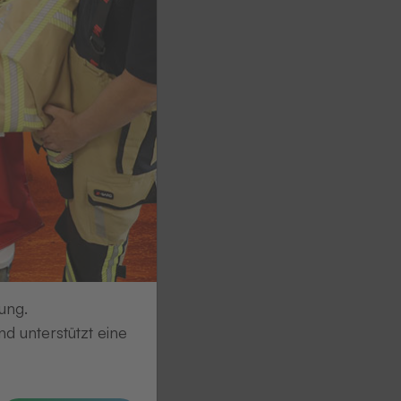
ung.
d unterstützt eine