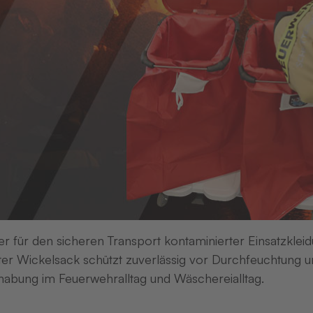
ten Hauptschulabschluss
en:
er für den sicheren Transport kontaminierter Einsatzkleid
er Wickelsack schützt zuverlässig vor Durchfeuchtung un
abung im Feuerwehralltag und Wäschereialltag.