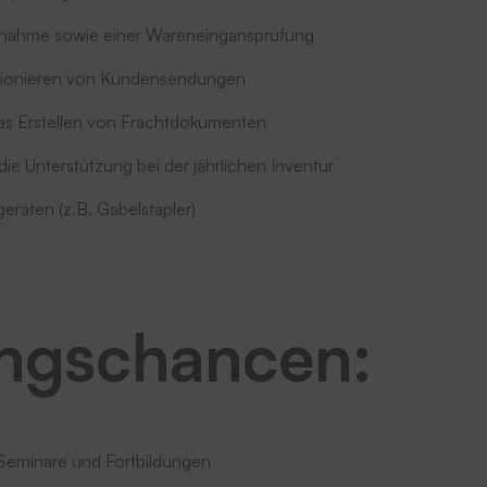
nahme sowie einer Wareneingansprüfung
ionieren von Kundensendungen
as Erstellen von Frachtdokumenten
e Unterstützung bei der jährlichen Inventur
eräten (z.B. Gabelstapler)
ungschancen:
 Seminare und Fortbildungen