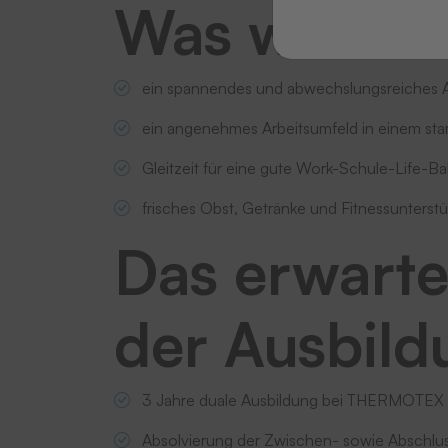
Was wir Dir 
ein spannendes
und abwechslungsreiches
ein angenehmes Arbeitsumfeld in einem st
Gleitzeit für eine gute Work-Schule-Life-B
frisches Obst, Getränke und Fitnessunterst
Das erwarte
der Ausbild
3 Jahre duale Ausbildung bei THERMOTEX u
Absolvierung der Zwischen- sowie Abschlu