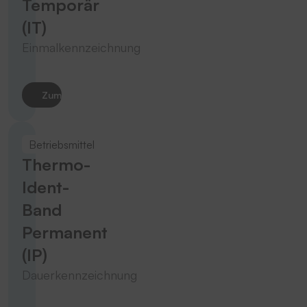
Temporär
(IT)
Einmalkennzeichnung
Zum Produkt
Betriebsmittel
Thermo-
Ident-
Band
Permanent
(IP)
Dauerkennzeichnung