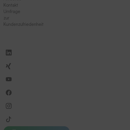
Kontakt
Umfrage
zur
Kundenzufriedenheit