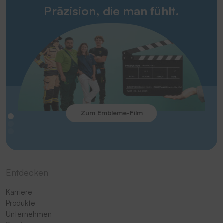
Präzision, die man fühlt.
Zum Embleme-Film
Entdecken
Karriere
Produkte
Unternehmen