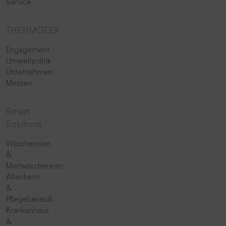
Service
THERMOTEX
Engagement
Umweltpolitik
Unternehmen
Messen
Smart
Solutions
Wäschereien
&
Mietwäschereien
Altenheim
&
Pflegebereich
Krankenhaus
&