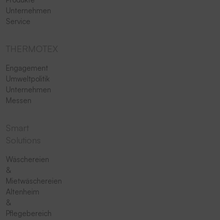
Unternehmen
Service
THERMOTEX
Engagement
Umweltpolitik
Unternehmen
Messen
Smart
Solutions
Wäschereien
&
Mietwäschereien
Altenheim
&
Pflegebereich