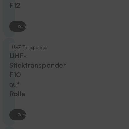
F12
Zum Produkt
UHF-Transponder
UHF-
Sticktransponder
F10
auf
Rolle
Zum Produkt