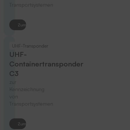
Transportsystemen
Zum Produkt
UHF-Transponder
UHF-
Containertransponder
C3
zur
Kennzeichnung
von
Transportsystemen
Zum Produkt