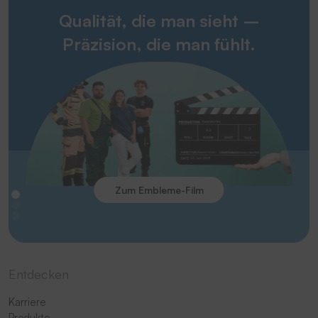
Qualität, die man sieht –
Präzision, die man fühlt.
Zum Embleme-Film
Entdecken
Karriere
Produkte