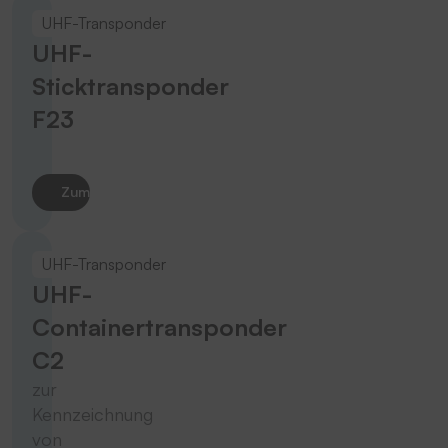
UHF-Transponder
UHF-
Sticktransponder
F23
Zum Produkt
UHF-Transponder
UHF-
Containertransponder
C2
zur
Kennzeichnung
von