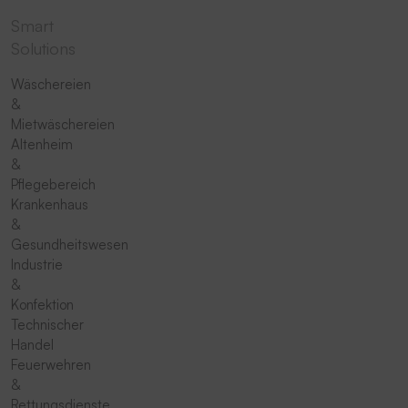
Smart
Solutions
Wäschereien
&
Mietwäschereien
Altenheim
&
Pflegebereich
Krankenhaus
&
Gesundheitswesen
Industrie
&
Konfektion
Technischer
Handel
Feuerwehren
&
Rettungsdienste