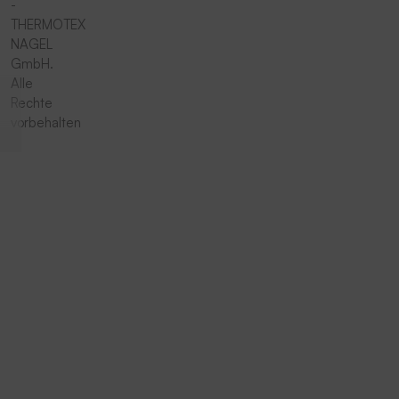
-
THERMOTEX
NAGEL
GmbH.
Alle
Rechte
vorbehalten