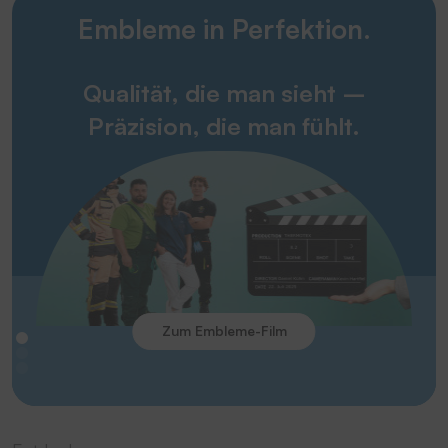
Embleme in Perfektion.
Qualität, die man sieht –
Präzision, die man fühlt.
Zum Embleme-Film