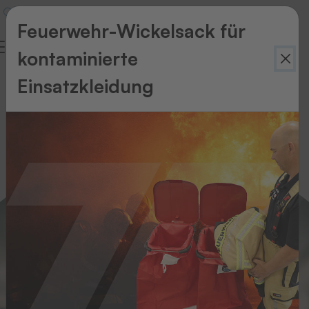
Feuerwehr-Wickelsack für
kontaminierte
Krankenhaus
Einsatzkleidung
&
Gesundheitswesen