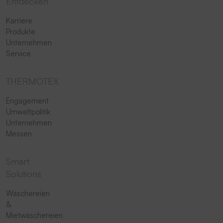
Entdecken
Karriere
Produkte
Unternehmen
Service
THERMOTEX
Engagement
Umweltpolitik
Unternehmen
Messen
Smart
Solutions
Wäschereien
&
Mietwäschereien