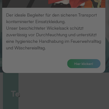
Der ideale Begleiter für den sicheren Transport
kontaminierter Einsatzkleidung.
Unser beschichteter Wickelsack schützt
zuverlässig vor Durchfeuchtung und unterstützt
eine hygienische Handhabung im Feuerwehralltag
und Wäschereialltag.
 Wäschekennzeichnung
Wäschelogistik
Hier klicken!
Sichere
Textilkennzeichnung
Alles
– für
für