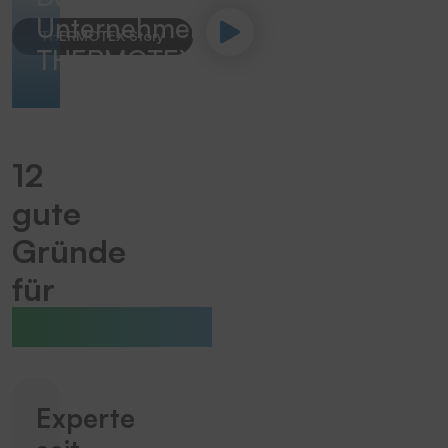
Unternehmen
THERMOTEX Story
THERMOTEX
12
gute
Gründe
für
THERMOTEX
Experte