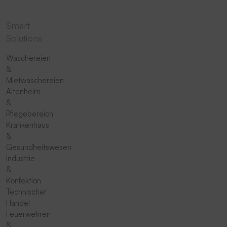
Smart
Solutions
Wäschereien
&
Mietwäschereien
Altenheim
&
Pflegebereich
Krankenhaus
&
Gesundheitswesen
Industrie
&
Konfektion
Technischer
Handel
Feuerwehren
&