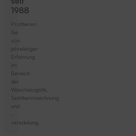
seit
1988
Profitieren
Sie
von
jahrelanger
Erfahrung
im
Bereich
der
Wäschelogistik,
Textilkennzeichnung
und
-
veredelung.