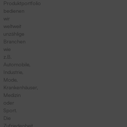
Produktportfolio
bedienen
wir
weltweit
unzählige
Branchen
wie
z.B.
Automobile,
Industrie,
Mode,
Krankenhäuser,
Medizin
oder
Sport.
Die
Zufriedenheit