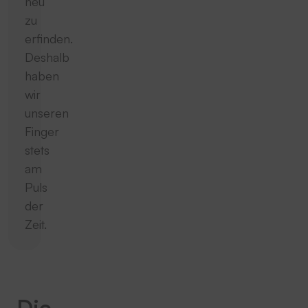
neu
zu
erfinden.
Deshalb
haben
wir
unseren
Finger
stets
am
Puls
der
Zeit.
Die