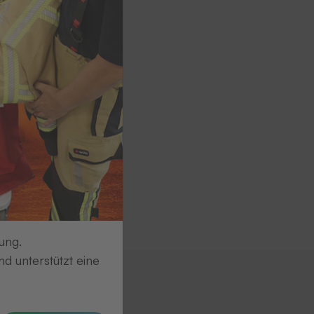
ung.
d unterstützt eine