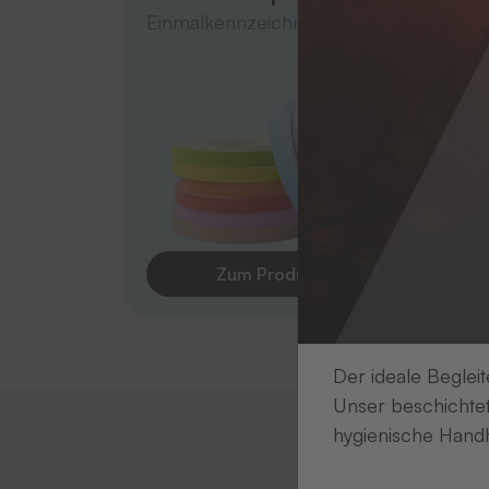
Einmalkennzeichnung
(IP)
Dauer
Zum Produkt
Der ideale Begleit
Unser beschichtet
hygienische Handh