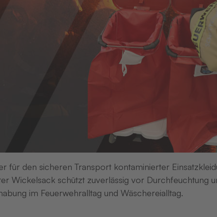
kennzeichnung
Zum Produkt
Zum Produkt
er für den sicheren Transport kontaminierter Einsatzkleid
er Wickelsack schützt zuverlässig vor Durchfeuchtung un
abung im Feuerwehralltag und Wäschereialltag.