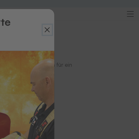
rte
ennzeichnung sorgen für ein