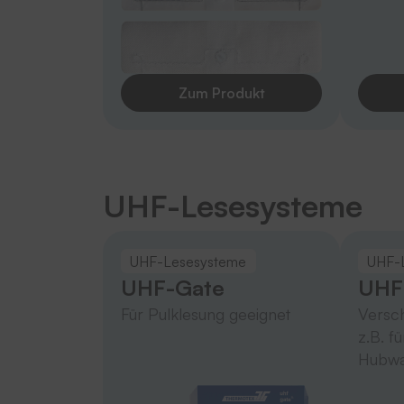
Zum Produkt
UHF-Lesesysteme
UHF-Lesesysteme
UHF-
UHF-Gate
UHF
Für Pulklesung geeignet
Versch
z.B. f
Hubwa