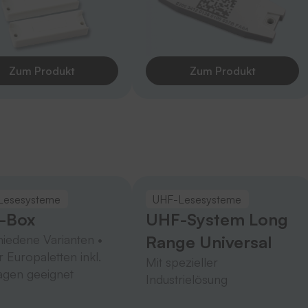
Zum Produkt
Zum Produkt
Lesesysteme
UHF-Lesesysteme
-Box
UHF-System Long
iedene Varianten •
Range Universal
ür Europaletten inkl.
Mit spezieller
gen geeignet
Industrielösung