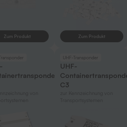
Zum Produkt
Zum Produkt
Transponder
UHF-Transponder
-
UHF-
ainertransponder
Containertranspond
C3
ennzeichnung von
zur Kennzeichnung von
portsystemen
Transportsystemen