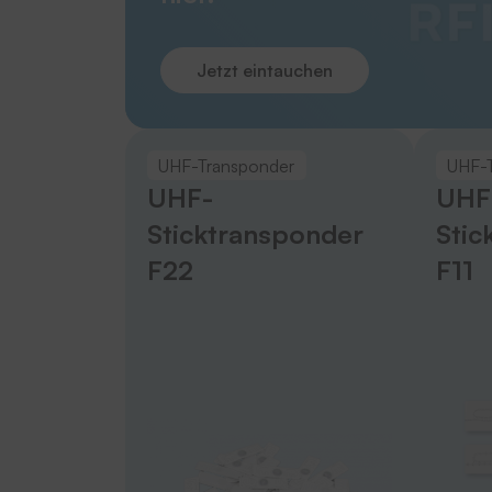
Jetzt eintauchen
UHF-Transponder
UHF-
UHF-
UHF
Sticktransponder
Stic
F22
F11