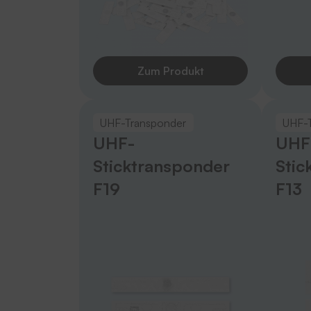
Zum Produkt
UHF-Transponder
UHF-
UHF-
UHF
Sticktransponder
Stic
F19
F13