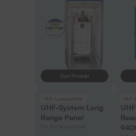
Zum Produkt
UHF-Lesesysteme
UHF-
UHF-System Long
UHF
Range Panel
Read
Für Sortiersysteme
940