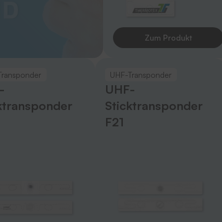
Zum Produkt
Transponder
UHF-Transponder
-
UHF-
ktransponder
Sticktransponder
F21