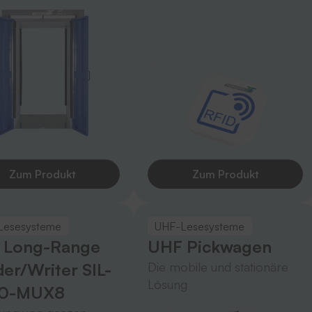
Zum Produkt
Zum Produkt
Lesesysteme
UHF-Lesesysteme
 Long-Range
UHF Pickwagen
er/Writer SIL-
Die mobile und stationäre
Lösung
0-MUX8