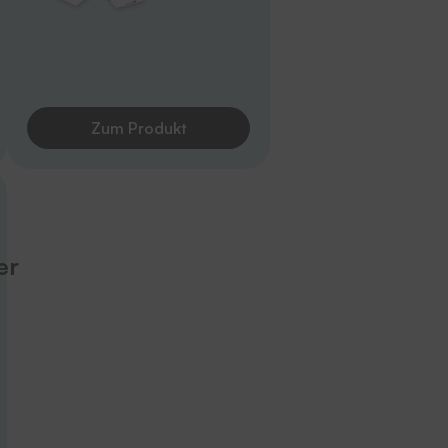
Zum Produkt
er