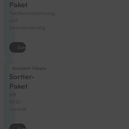
Paket
Textilkennzeichnung
und
Inventarisierung
Zum Produkt
Komplett-Pakete
Sortier-
Paket
Mit
RFID-
Technik
Zum Produkt