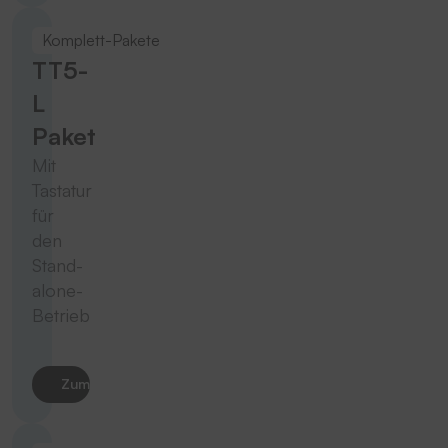
Komplett-Pakete
TT5-
L
Paket
Mit
Tastatur
für
den
Stand-
alone-
Betrieb
Zum Produkt