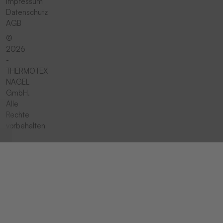
Impressum
Datenschutz
AGB
©
2026
-
THERMOTEX
NAGEL
GmbH.
Alle
Rechte
vorbehalten