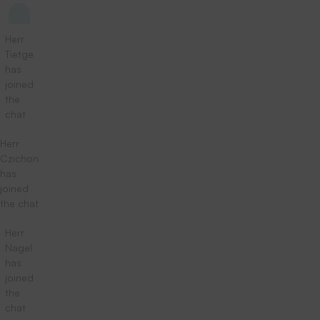
Herr
Tietge
has
joined
the
chat
Herr
Czichon
has
joined
the chat
Herr
Nagel
has
joined
the
chat