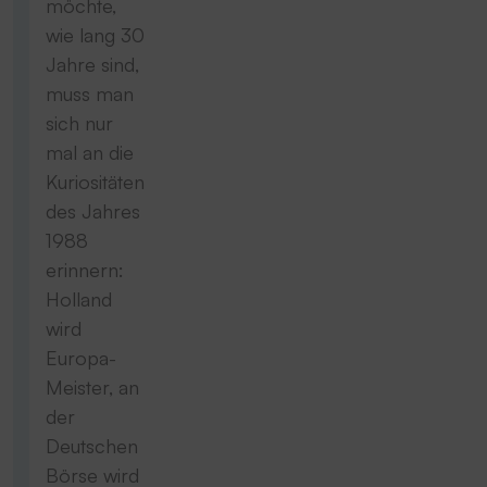
möchte,
wie lang 30
Jahre sind,
muss man
sich nur
mal an die
Kuriositäten
des Jahres
1988
erinnern:
Holland
wird
Europa-
Meister, an
der
Deutschen
Börse wird