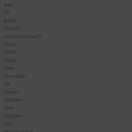
aus
30
guten
Jahren
zurückschauen?
Gern.
Noch
lieber
aber
sprechen
die
beiden
Macher
über
morgen
und
übermorgen,