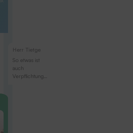
ik
Herr Tietge
So etwas ist
auch
Verpflichtung…