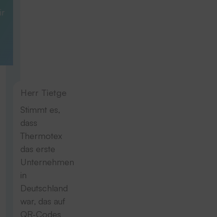
ir
Herr Tietge
Stimmt es,
dass
Thermotex
das erste
Unternehmen
in
Deutschland
war, das auf
QR-Codes