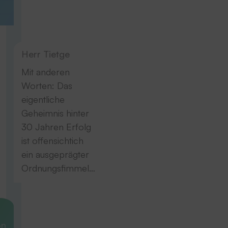
Herr Tietge
Mit anderen
Worten: Das
eigentliche
Geheimnis hinter
30 Jahren Erfolg
ist offensichtich
ein ausgeprägter
Ordnungsfimmel…
on