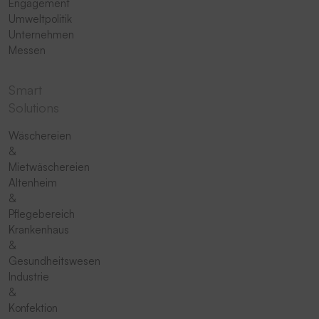
Engagement
Umweltpolitik
Unternehmen
Messen
Smart
Solutions
Wäschereien
&
Mietwäschereien
Altenheim
&
Pflegebereich
Krankenhaus
&
Gesundheitswesen
Industrie
&
Konfektion