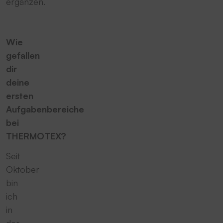
ergänzen.
Wie
gefallen
dir
deine
ersten
Aufgabenbereiche
bei
THERMOTEX?
Seit
Oktober
bin
ich
in