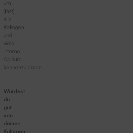
um
(fast)
alle
Kollegen
und
viele
interne
Abläufe
kennenzulernen.
Wurdest
du
gut
von
deinen
Kollegen