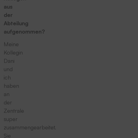
aus
der
Abteilung
aufgenommen?
Meine
Kollegin
Dani
und
ich
haben
an
der
Zentrale
super
zusammengearbeitet.
Sie