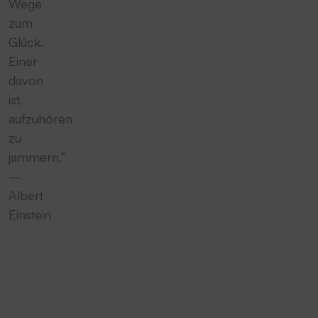
Wege
zum
Glück.
Einer
davon
ist,
aufzuhören
zu
jammern.“
–
Albert
Einstein