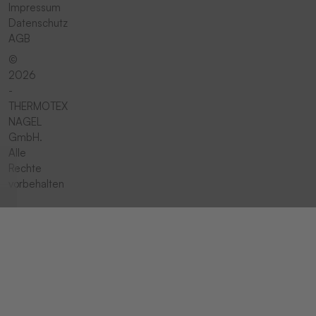
Impressum
Datenschutz
AGB
©
2026
-
THERMOTEX
NAGEL
GmbH.
Alle
Rechte
vorbehalten