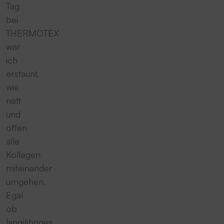
Tag
bei
THERMOTEX
war
ich
erstaunt,
wie
nett
und
offen
alle
Kollegen
miteinander
umgehen.
Egal
ob
langjähriges