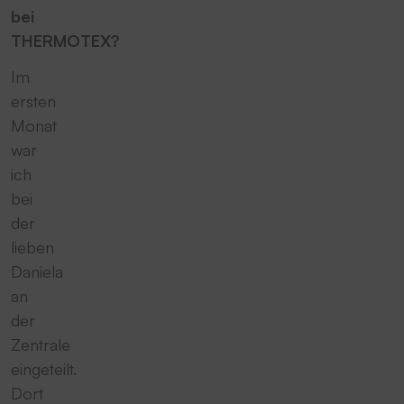
bei
THERMOTEX?
Im
ersten
Monat
war
ich
bei
der
lieben
Daniela
an
der
Zentrale
eingeteilt.
Dort