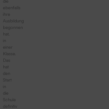
die
ebenfalls
ihre
Ausbildung
begonnen
hat,
in
einer
Klasse.
Das
hat
den
Start
in
die
Schule
definitiv