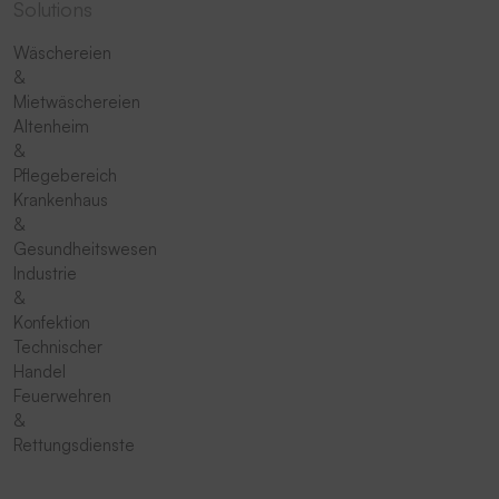
Solutions
Wäschereien
&
Mietwäschereien
Altenheim
&
Pflegebereich
Krankenhaus
&
Gesundheitswesen
Industrie
&
Konfektion
Technischer
Handel
Feuerwehren
&
Rettungsdienste