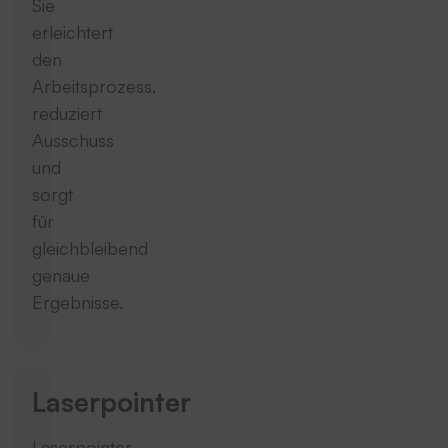
Sie
erleichtert
den
Arbeitsprozess,
reduziert
Ausschuss
und
sorgt
für
gleichbleibend
genaue
Ergebnisse.
Laserpointer
Laserpointer