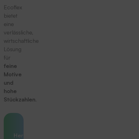
Ecoflex
bietet
eine
verlässliche,
wirtschaftliche
Lösung
für
feine
Motive
und
hohe
Stückzahlen
.
Ihre
Herausforderung