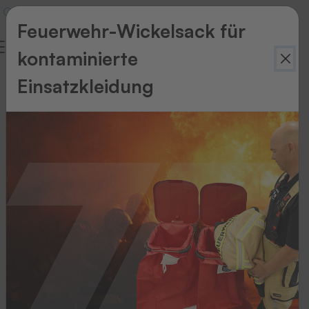
Feuerwehr-Wickelsack für
kontaminierte
Einsatzkleidung
Zurück
zur
Übersicht