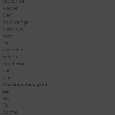
produziert
werden.
Der
hochwertige
Siebdruck
sorgt
für
gestochen
scharfe
Ergebnisse
mit
einer
Waschbeständigkeit
bis
60
°C
.
Ecoflex