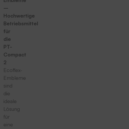
Embleme
–
Hochwertige
Betriebsmittel
für
die
PT-
Compact
2
Ecoflex-
Embleme
sind
die
ideale
Lösung
für
eine