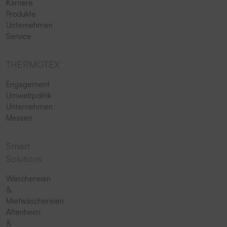
Karriere
Produkte
Unternehmen
Service
THERMOTEX
Engagement
Umweltpolitik
Unternehmen
Messen
Smart
Solutions
Wäschereien
&
Mietwäschereien
Altenheim
&