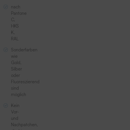
nach
Pantone
C,
HKS
K,
RAL
Sonderfarben
wie
Gold,
Silber
oder
Fluoreszierend
sind
möglich
Kein
Vor-
und
Nachpatchen,