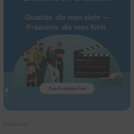
Qualität, die man sieht –
Präzision, die man fühlt.
Zum Embleme-Film
Entdecken