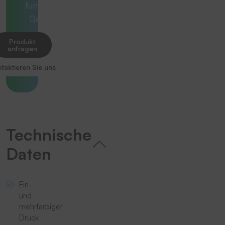
funktionierenden
Gesamtlösung.
Produkt
anfragen
taktieren Sie uns
Technische
Daten
Ein-
und
mehrfarbiger
Druck