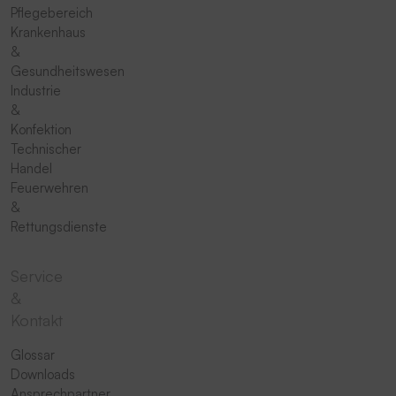
Pflegebereich
Krankenhaus
&
Gesundheitswesen
Industrie
&
Konfektion
Technischer
Handel
Feuerwehren
&
Rettungsdienste
Service
&
Kontakt
Glossar
Downloads
Ansprechpartner