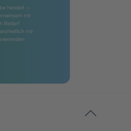
abe handelt –
Gemeinsam mit
en Bedarf
anzheitlich mit
ionierenden