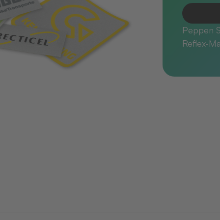
Peppen Si
Reflex-Ma