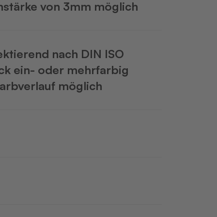
chstärke von 3mm möglich
lektierend nach DIN ISO
ck ein- oder mehrfarbig
arbverlauf möglich