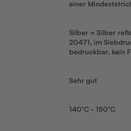
einer Mindeststri
Silber = Silber ref
20471, im Siebdru
bedruckbar, kein F
Sehr gut
140°C - 150°C