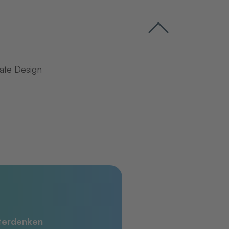
ate Design
iterdenken