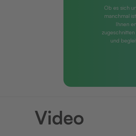
Ob es sich u
manchmal ist
Ihnen en
zugeschnitten 
und beglei
Video