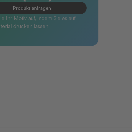
Produkt anfragen
e Ihr Motiv auf, indem Sie es auf
terial drucken lassen