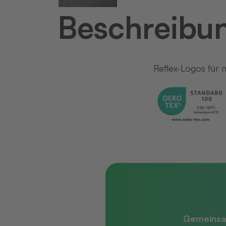
Beschreibu
Reflex-Logos für
Gemeinsa