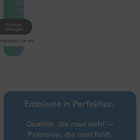
funktionierenden
Gesamtlösung.
Produkt
anfragen
taktieren Sie uns
Embleme in Perfektion.
Qualität, die man sieht –
Präzision, die man fühlt.