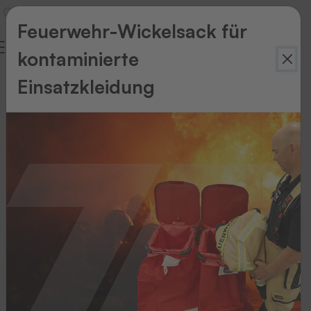
Feuerwehr-Wickelsack für
kontaminierte
Einsatzkleidung
Zurück
zur
Übersicht