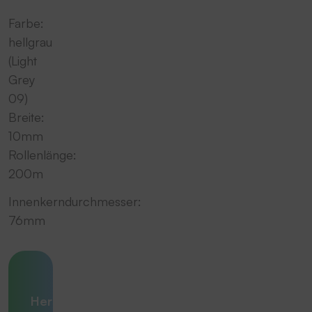
Farbe:
hellgrau
(Light
Grey
09)
Breite:
10mm
Rollenlänge:
200m
Innenkerndurchmesser:
76mm
Ihre
Herausforderung