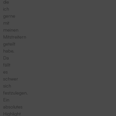
die
ich
gerne
mit
meinen
Mitstreitern
geteilt
habe.
Da
fällt
es
schwer
sich
festzulegen.
Ein
absolutes
Highlight