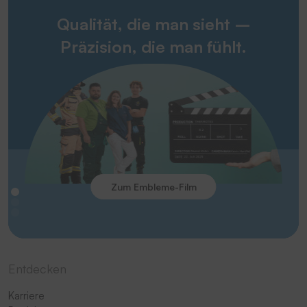
Qualität, die man sieht –
Präzision, die man fühlt.
Zum Embleme-Film
Entdecken
Karriere