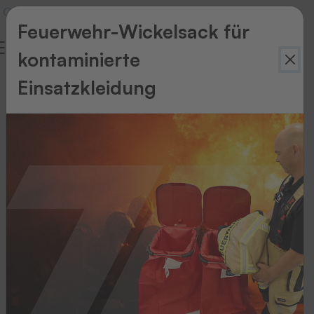
Feuerwehr-Wickelsack für
kontaminierte
Optimismus
Einsatzkleidung
&
Besonnenheit
Profil: