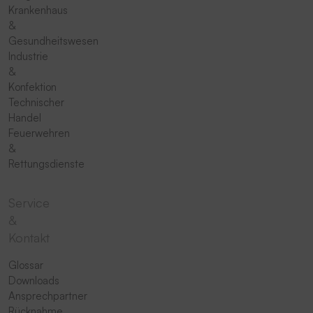
Krankenhaus
&
Gesundheitswesen
Industrie
&
Konfektion
Technischer
Handel
Feuerwehren
&
Rettungsdienste
Service
&
Kontakt
Glossar
Downloads
Ansprechpartner
Rücknahme