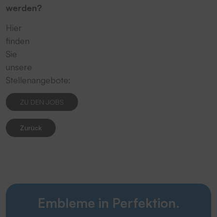
werden?
Hier
finden
Sie
unsere
Stellenangebote:
ZU DEN JOBS
Zurück
Embleme in Perfektion.