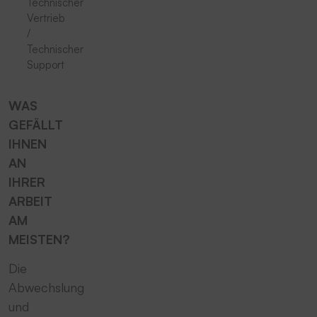
Technischer
Vertrieb
/
Technischer
Support
WAS
GEFÄLLT
IHNEN
AN
IHRER
ARBEIT
AM
MEISTEN?
Die
Abwechslung
und