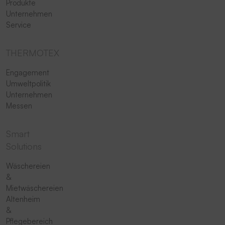
Produkte
Unternehmen
Service
THERMOTEX
Engagement
Umweltpolitik
Unternehmen
Messen
Smart
Solutions
Wäschereien
&
Mietwäschereien
Altenheim
&
Pflegebereich