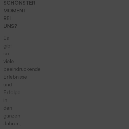
SCHÖNSTER
MOMENT
BEI
UNS?
Es
gibt
so
viele
beeindruckende
Erlebnisse
und
Erfolge
in
den
ganzen
Jahren,