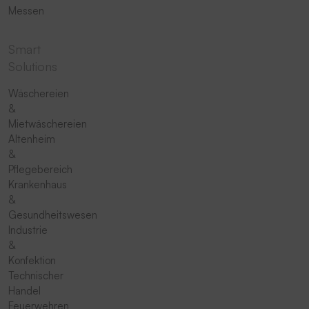
Messen
Smart
Solutions
Wäschereien
&
Mietwäschereien
Altenheim
&
Pflegebereich
Krankenhaus
&
Gesundheitswesen
Industrie
&
Konfektion
Technischer
Handel
Feuerwehren