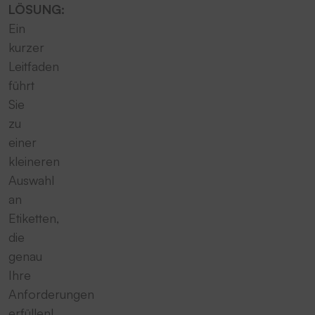
LÖSUNG:
Ein
kurzer
Leitfaden
führt
Sie
zu
einer
kleineren
Auswahl
an
Etiketten,
die
genau
Ihre
Anforderungen
erfüllen!