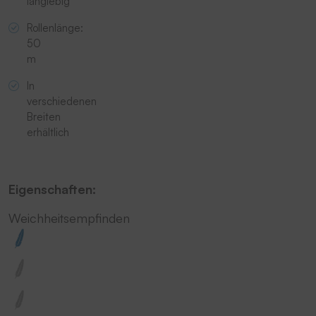
langlebig
Rollenlänge:
50
m
In
verschiedenen
Breiten
erhältlich
Eigenschaften:
Weichheitsempfinden