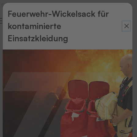
Feuerwehr-Wickelsack für
kontaminierte
Einsatzkleidung
Zurück
zur
Übersicht