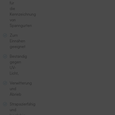
für
die
Kennzeichnung
von
Spanngurten
Zum
Einnähen
geeignet
Beständig
gegen
UV-
Licht,
Verwitterung
und
Abrieb
Strapazierfähig
und