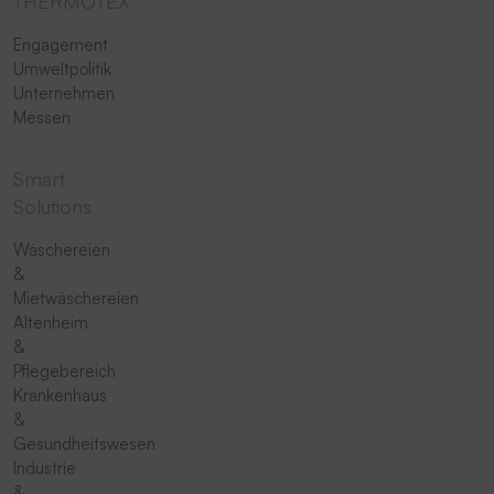
THERMOTEX
Engagement
Umweltpolitik
Unternehmen
Messen
Smart
Solutions
Wäschereien
&
Mietwäschereien
Altenheim
&
Pflegebereich
Krankenhaus
&
Gesundheitswesen
Industrie
&