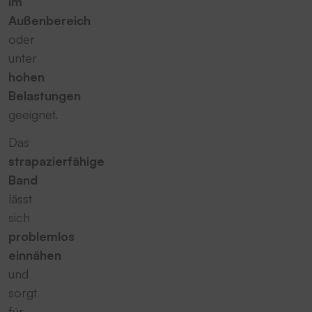
im
Außenbereich
oder
unter
hohen
Belastungen
geeignet.
Das
strapazierfähige
Band
lässt
sich
problemlos
einnähen
und
sorgt
für