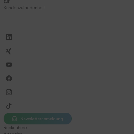
zur
Kundenzufriedenheit
Newsletteranmeldung
Rücknahme