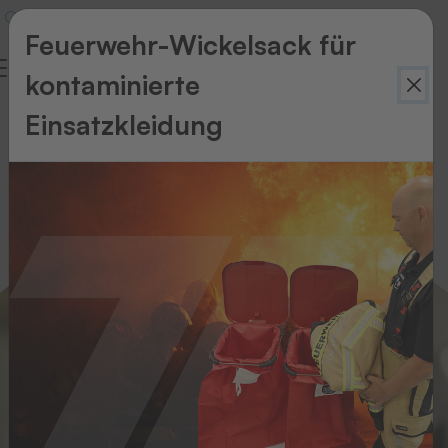
Feuerwehr-Wickelsack für
kontaminierte
Marking
Einsatzkleidung
the
Future