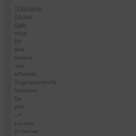
TEXchange
Access
Gate
sorgt
für
eine
sichere
und
effiziente
Zugangskontrolle.
Verlassen
Sie
sich
100
auf
höchste
Sicherheit