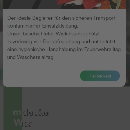
Der ideale Begleiter für den sicheren Transport
kontaminierter Einsatzkleidung.
Unser beschichteter Wickelsack schützt
zuverlässig vor Durchfeuchtung und unterstützt
eine hygienische Handhabung im Feuerwehralltag
und Wäschereialltag.
Altenheim & Pflege
Hier klicken!
Wir
machen
Entdecke
Wäsche
unser