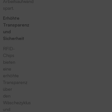
Arbeitsaufwand
spart.
Erhöhte
Transparenz
und
Sicherheit
RFID-
Chips
bieten
eine
erhöhte
Transparenz
über
den
Wäschezyklus
und