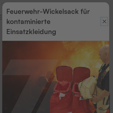
Feuerwehr-Wickelsack für
kontaminierte
Untitled
Einsatzkleidung
Branchenseite
Embleme in Perfektion.