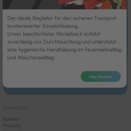
Qualität, die man sieht –
Präzision, die man fühlt.
Der ideale Begleiter für den sicheren Transport
kontaminierter Einsatzkleidung.
Unser beschichteter Wickelsack schützt
zuverlässig vor Durchfeuchtung und unterstützt
eine hygienische Handhabung im Feuerwehralltag
und Wäschereialltag.
Zum Embleme-Film
Hier klicken!
Entdecken
Karriere
Produkte