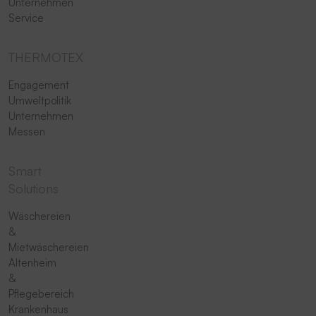
Unternehmen
Service
THERMOTEX
Engagement
Umweltpolitik
Unternehmen
Messen
Smart
Solutions
Wäschereien
&
Mietwäschereien
Altenheim
&
Pflegebereich
Krankenhaus