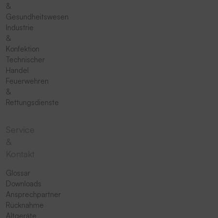
&
Gesundheitswesen
Industrie
&
Konfektion
Technischer
Handel
Feuerwehren
&
Rettungsdienste
Service
&
Kontakt
Glossar
Downloads
Ansprechpartner
Rücknahme
Altgeräte