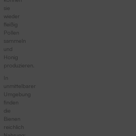
sie
wieder
fleißig
Pollen
sammeln
und
Honig
produzieren.
In
unmittelbarer
Umgebung
finden
die
Bienen
reichlich
Nahrung: