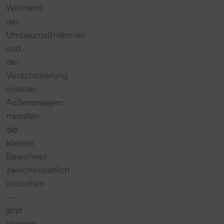
Während
der
Umbaumaßnahmen
und
der
Verschönerung
unserer
Außenanlagen
mussten
die
kleinen
Bewohner
zwischenzeitlich
umziehen
–
jetzt
können