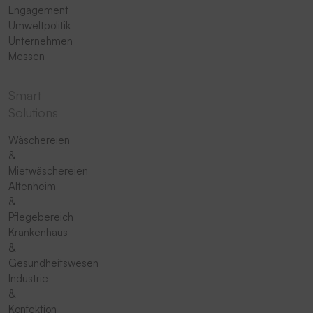
Engagement
Umweltpolitik
Unternehmen
Messen
Smart
Solutions
Wäschereien
&
Mietwäschereien
Altenheim
&
Pflegebereich
Krankenhaus
&
Gesundheitswesen
Industrie
&
Konfektion