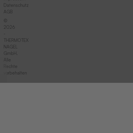
Datenschutz
AGB
©
2026
-
THERMOTEX
NAGEL
GmbH.
Alle
Rechte
vorbehalten