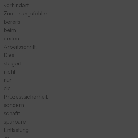
verhindert
Zuordnungsfehler
bereits
beim
ersten
Arbeitsschritt.
Dies
steigert
nicht
nur
die
Prozesssicherheit,
sondern
schafft
spürbare
Entlastung
im