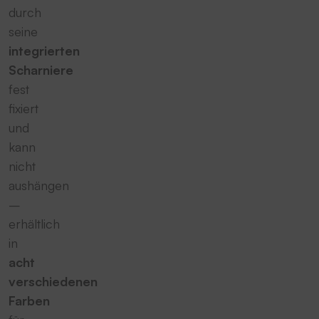
durch
seine
integrierten
Scharniere
fest
fixiert
und
kann
nicht
aushängen
–
erhältlich
in
acht
verschiedenen
Farben