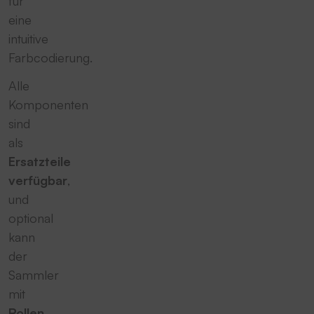
für
eine
intuitive
Farbcodierung.
Alle
Komponenten
sind
als
Ersatzteile
verfügbar
,
und
optional
kann
der
Sammler
mit
Rollen