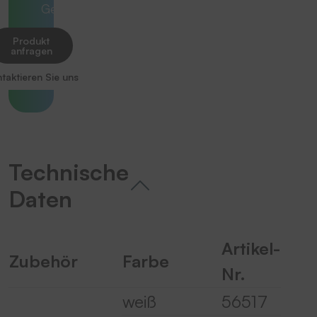
Gesamtlösung.
Produkt
anfragen
taktieren Sie uns
Technische
Daten
Artikel-
Zubehör
Farbe
Nr.
weiß
56517