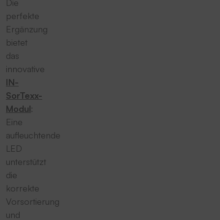
Die
perfekte
Ergänzung
bietet
das
innovative
IN-
SorTexx-
Modul
:
Eine
aufleuchtende
LED
unterstützt
die
korrekte
Vorsortierung
und