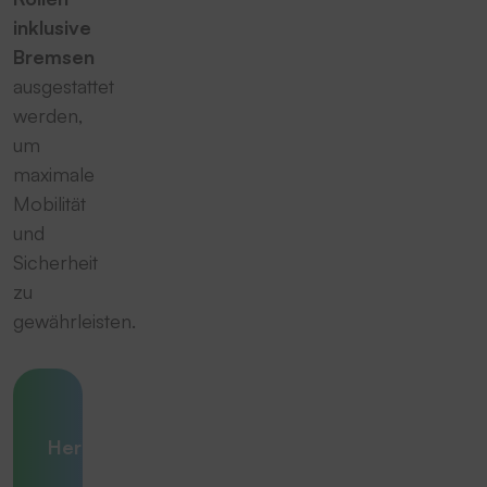
inklusive
Bremsen
ausgestattet
werden,
um
maximale
Mobilität
und
Sicherheit
zu
gewährleisten.
Ihre
Herausforderung
– unsere