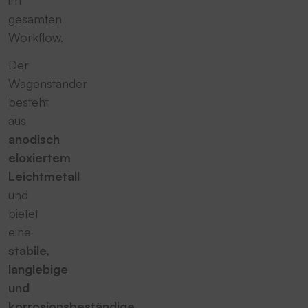
gesamten
Workflow.
Der
Wagenständer
besteht
aus
anodisch
eloxiertem
Leichtmetall
und
bietet
eine
stabile,
langlebige
und
korrosionsbeständige