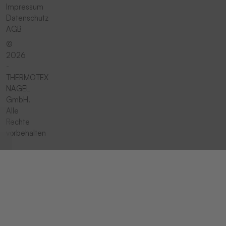
Impressum
Datenschutz
AGB
©
2026
-
THERMOTEX
NAGEL
GmbH.
Alle
Rechte
vorbehalten