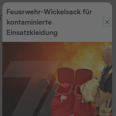
Feuerwehr-Wickelsack für
kontaminierte
Einsatzkleidung
Zurück
zur
Übersicht