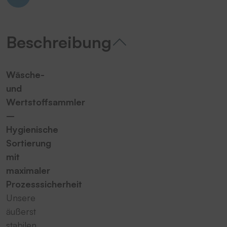
Beschreibung
Wäsche-
und
Wertstoffsammler
–
Hygienische
Sortierung
mit
maximaler
Prozesssicherheit
Unsere
äußerst
stabilen