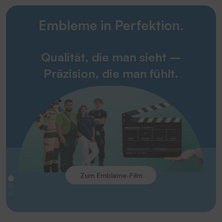
Embleme in Perfektion.
Qualität, die man sieht –
Präzision, die man fühlt.
Zum Embleme-Film