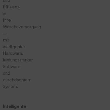
und
Effizienz
in
Ihre
Wäscheversorgung
–
mit
intelligenter
Hardware,
leistungsstarker
Software
und
durchdachtem
System.
Intelligente