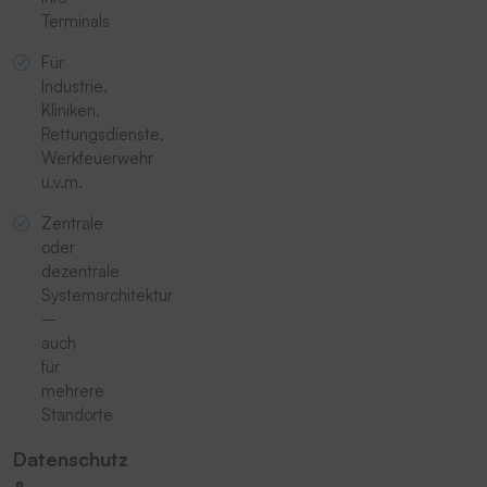
Terminals
Für
Industrie,
Kliniken,
Rettungsdienste,
Werkfeuerwehr
u.v.m.
Zentrale
oder
dezentrale
Systemarchitektur
–
auch
für
mehrere
Standorte
Datenschutz