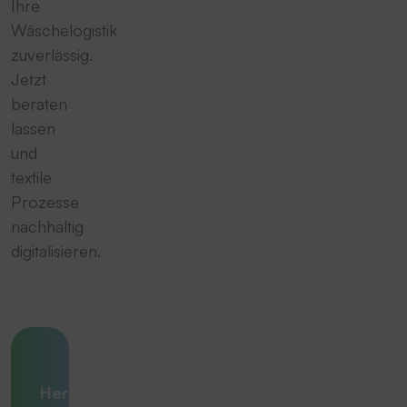
Ihre
Wäschelogistik
zuverlässig.
Jetzt
beraten
lassen
und
textile
Prozesse
nachhaltig
digitalisieren.
Ihre
Herausforderung