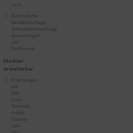
u.v.m.
Automatische
Bestellvorschläge,
Schwundüberwachung,
Auswertungen
und
Dashboards
Modular
erweiterbar
Ergänzungen
wie
Self-
Scan-
Terminals,
mobile
Scanner
oder
Info-