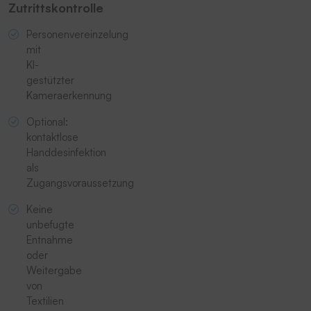
Zutrittskontrolle
Personenvereinzelung
mit
KI-
gestützter
Kameraerkennung
Optional:
kontaktlose
Handdesinfektion
als
Zugangsvoraussetzung
Keine
unbefugte
Entnahme
oder
Weitergabe
von
Textilien