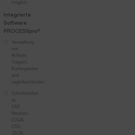
möglich
Integrierte
Software
PROCESSpro®
Verwaltung
von
Artikeln,
Trägern,
Kontingenten
und
Lagerbeständen
Schnittstellen
zu
SAP,
Navision,
LOGA,
CSV,
JSON