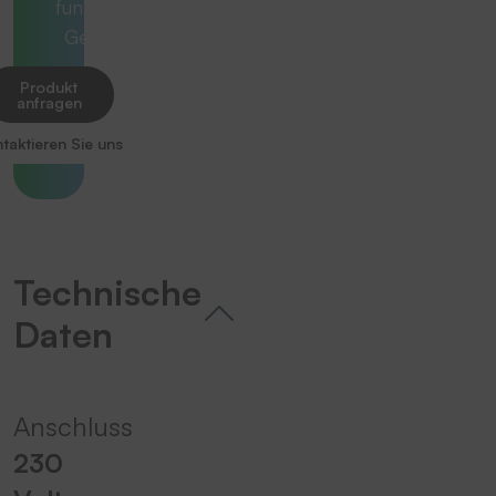
funktionierenden
Gesamtlösung.
Produkt
anfragen
taktieren Sie uns
Technische
Daten
Anschluss
230