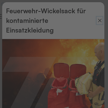
Feuerwehr-Wickelsack für
kontaminierte
Einsatzkleidung
Zurück
zur
Übersicht