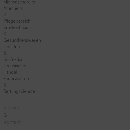
Mietwäschereien
Altenheim
&
Pflegebereich
Krankenhaus
&
Gesundheitswesen
Industrie
&
Konfektion
Technischer
Handel
Feuerwehren
&
Rettungsdienste
Service
&
Kontakt