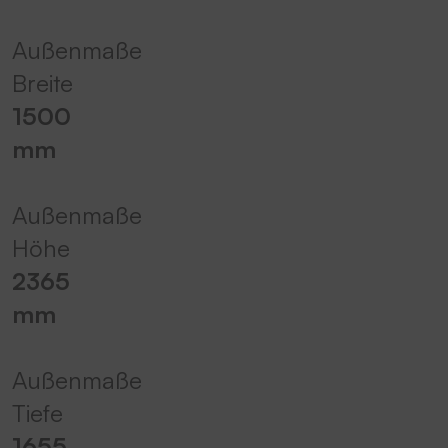
Außenmaße
Breite
1500
mm
Außenmaße
Höhe
2365
mm
Außenmaße
Tiefe
1655