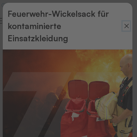
Feuerwehr-Wickelsack für
kontaminierte
Einsatzkleidung
Zurück
zur
Übersicht