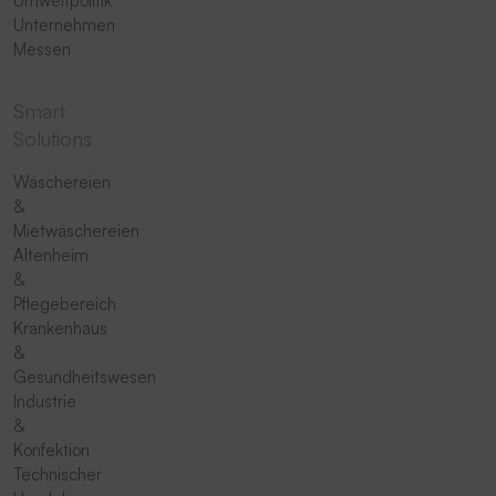
Umweltpolitik
Unternehmen
Messen
Smart
Solutions
Wäschereien
&
Mietwäschereien
Altenheim
&
Pflegebereich
Krankenhaus
&
Gesundheitswesen
Industrie
&
Konfektion
Technischer