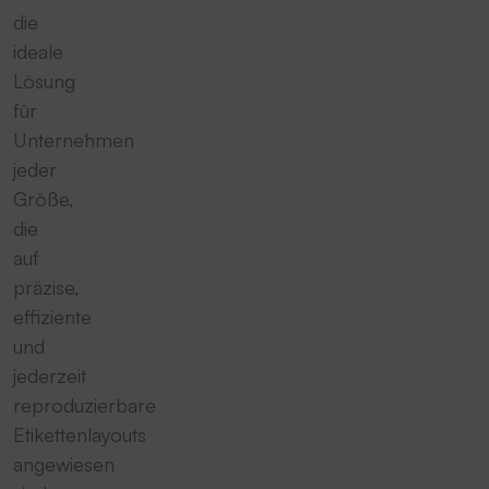
die
ideale
Lösung
für
Unternehmen
jeder
Größe,
die
auf
präzise,
effiziente
und
jederzeit
reproduzierbare
Etikettenlayouts
angewiesen