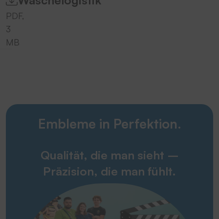
Wäschelogistik
PDF,
3
MB
Embleme in Perfektion.
Qualität, die man sieht –
Präzision, die man fühlt.