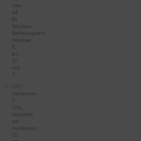
oder
64
Bit
Windows-
Betriebssystem:
Windows
8,
8.1,
10
und
11
CPU:
mindestens
2
GHz,
Festplatte
mit
mindestens
1,5