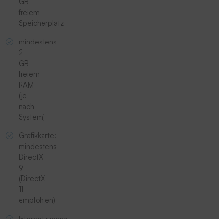
GB
freiem
Speicherplatz
mindestens
2
GB
freiem
RAM
(je
nach
System)
Grafikkarte:
mindestens
DirectX
9
(DirectX
11
empfohlen)
Internetzugang