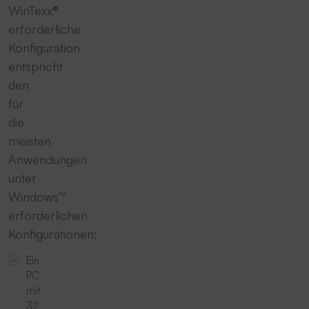
WinTexx®
erforderliche
Konfiguration
entspricht
den
für
die
meisten
Anwendungen
unter
Windows™
erforderlichen
Konfigurationen:
Ein
PC
mit
32