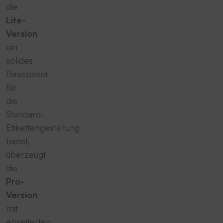
die
Lite-
Version
ein
solides
Basispaket
für
die
Standard-
Etikettengestaltung
bietet,
überzeugt
die
Pro-
Version
mit
erweiterten