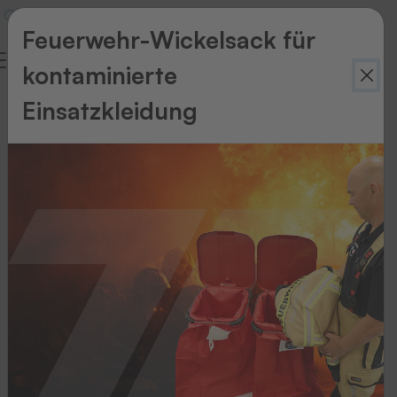
Feuerwehr-Wickelsack für
kontaminierte
Einsatzkleidung
Zurück
zur
Übersicht