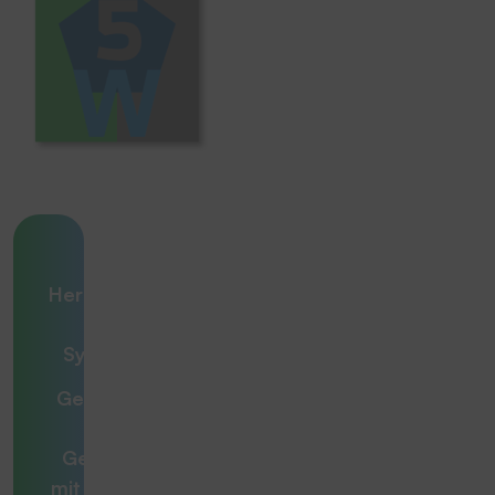
Ihre
Herausforderung
– unsere
Systemlösung
Gemeinsam zur
optimalen
Gesamtlösung
mit
Beratern, die