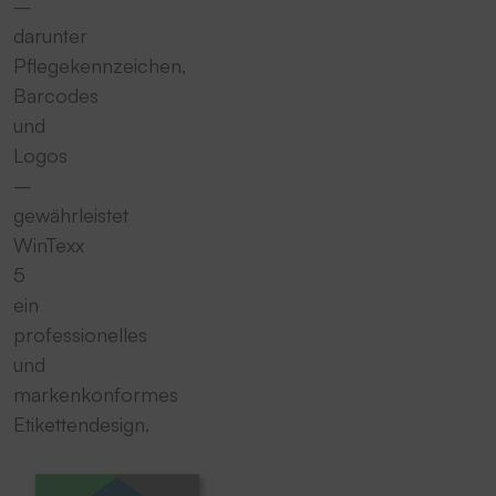
–
darunter
Pflegekennzeichen,
Barcodes
und
Logos
–
gewährleistet
WinTexx
5
ein
professionelles
und
markenkonformes
Etikettendesign.