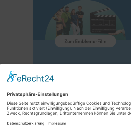
Zum Embleme-Film
Beschreibung
Downloa