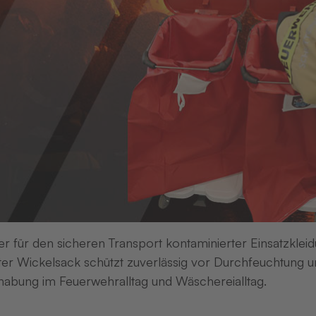
er für den sicheren Transport kontaminierter Einsatzkleid
er Wickelsack schützt zuverlässig vor Durchfeuchtung un
abung im Feuerwehralltag und Wäschereialltag.