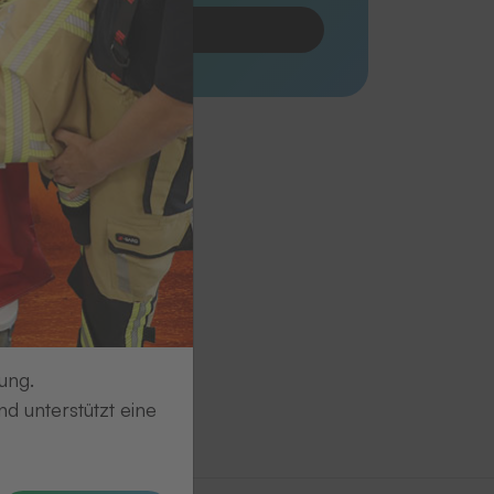
Produkt anfragen
ung.
d unterstützt eine