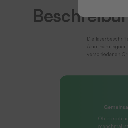
Beschreibu
Die laserbeschrif
Aluminium eignen 
verschiedenen Grö
Gemeinsa
Ob es sich u
manchmal ist