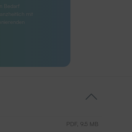
en Bedarf
anzheitlich mit
ionierenden
PDF, 9.5 MB