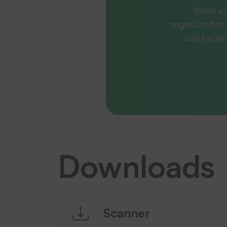
Ihnen en
zugeschnitten 
und beglei
Downloads
Scanner