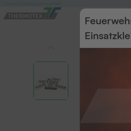
Downloads
Ansprechpartner
Feuerwehr
Einsatzkl