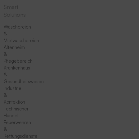
Smart
Solutions
Wäschereien
&
Mietwäschereien
Altenheim
&
Pflegebereich
Krankenhaus
&
Gesundheitswesen
Industrie
&
Konfektion
Technischer
Handel
Feuerwehren
&
Rettungsdienste