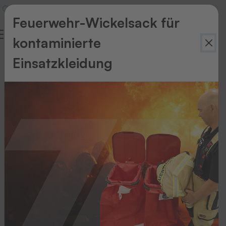
Feuerwehr-Wickelsack für
kontaminierte
Einsatzkleidung
Zurück
zur
Übersicht