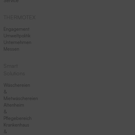
Service
THERMOTEX
Engagement
Umweltpolitik
Unternehmen
Messen
Smart
Solutions
Wäschereien
&
Mietwäschereien
Altenheim
&
Pflegebereich
Krankenhaus
&