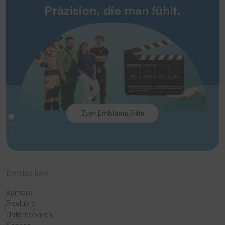
Präzision, die man fühlt.
Zum Embleme-Film
Entdecken
Karriere
Produkte
Unternehmen