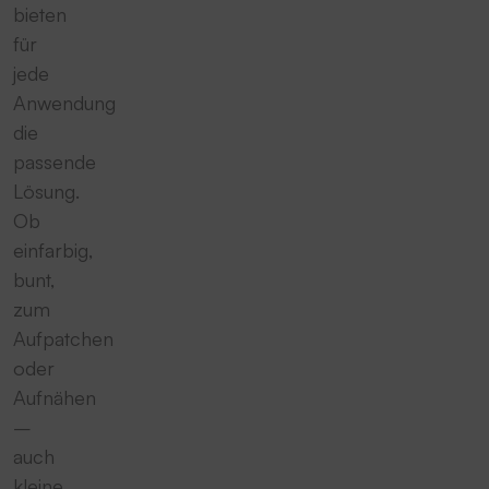
bieten
für
jede
Anwendung
die
passende
Lösung.
Ob
einfarbig,
bunt,
zum
Aufpatchen
oder
Aufnähen
–
auch
kleine