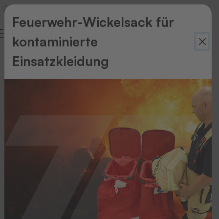
Feuerwehr-Wickelsack für
kontaminierte
Einsatzkleidung
Zurück
zur
Übersicht