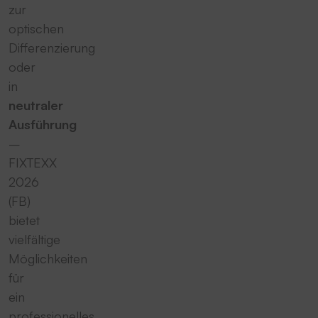
zur
optischen
Differenzierung
oder
in
neutraler
Ausführung
–
FIXTEXX
2026
(FB)
bietet
vielfältige
Möglichkeiten
für
ein
professionelles