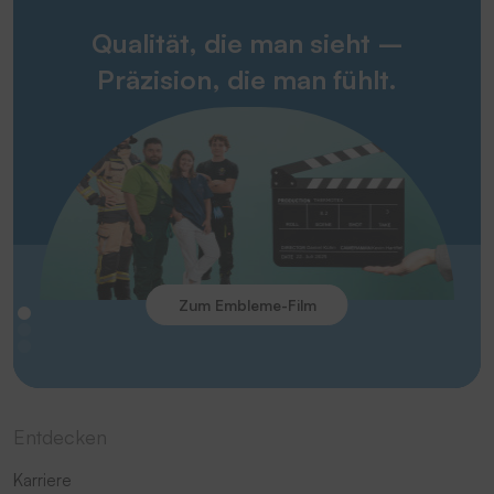
Qualität, die man sieht –
Präzision, die man fühlt.
Zum Embleme-Film
Entdecken
Karriere