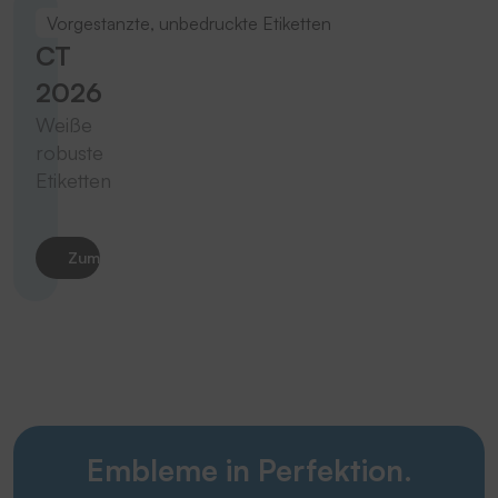
Vorgestanzte, unbedruckte Etiketten
CT
2026
Weiße
robuste
Etiketten
Zum Produkt
Embleme in Perfektion.