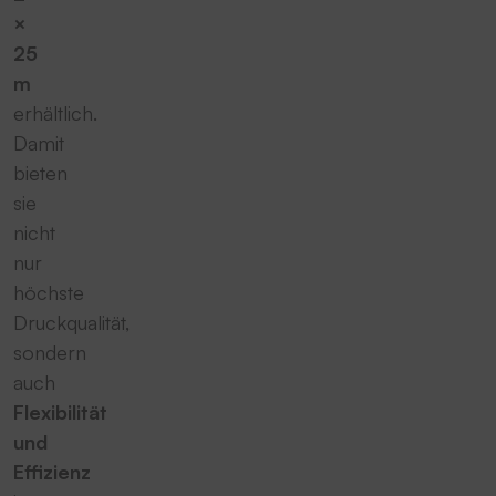
×
25
m
erhältlich.
Damit
bieten
sie
nicht
nur
höchste
Druckqualität,
sondern
auch
Flexibilität
und
Effizienz