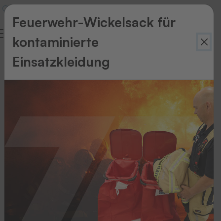
Feuerwehr-Wickelsack für
kontaminierte
Einsatzkleidung
Zurück
zur
Übersicht