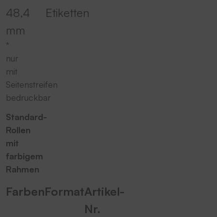
48,4
Etiketten
mm
*
nur
mit
Seitenstreifen
bedruckbar
Standard-
Rollen
mit
farbigem
Rahmen
Farben
Format
Artikel-
Nr.