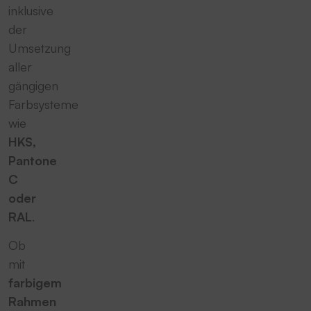
inklusive
der
Umsetzung
aller
gängigen
Farbsysteme
wie
HKS,
Pantone
C
oder
RAL
.
Ob
mit
farbigem
Rahmen