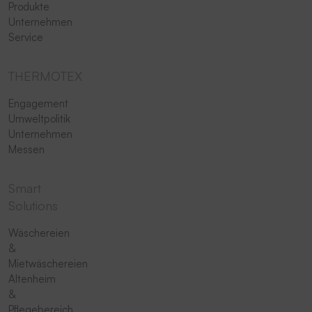
Produkte
Unternehmen
Service
THERMOTEX
Engagement
Umweltpolitik
Unternehmen
Messen
Smart
Solutions
Wäschereien
&
Mietwäschereien
Altenheim
&
Pflegebereich