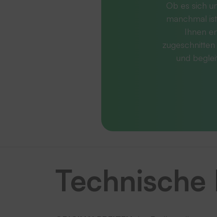
Ob es sich u
manchmal ist
Ihnen en
zugeschnitten 
und beglei
Technische