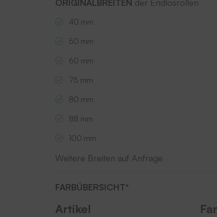
ORIGINALBREITEN
der Endlosrollen
40 mm
50 mm
60 mm
75 mm
80 mm
88 mm
100 mm
Weitere Breiten auf Anfrage
FARBÜBERSICHT*
Artikel
Fa