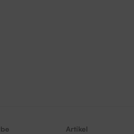
rbe
Artikel