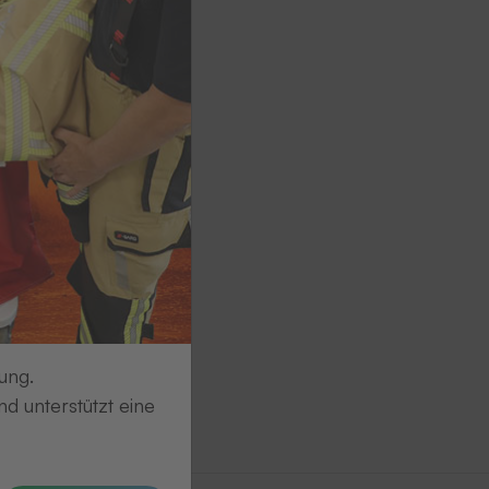
ung.
d unterstützt eine