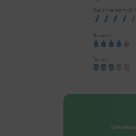
Weichheitsempfi
Gewicht
Dicke
Gemeinsa