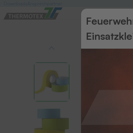
Downloads
Ansprechpartner
Feuerwehr
Einsatzkl