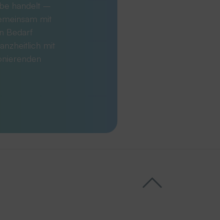
abe handelt –
Gemeinsam mit
en Bedarf
anzheitlich mit
ionierenden