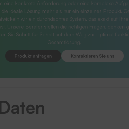
m eine konkrete Anforderung oder eine komplexe Aufg
 die ideale Lösung mehr als nur ein einzelnes Produkt. 
twickeln wir ein durchdachtes System, das exakt auf Ihr
ist. Unsere Berater stellen die richtigen Fragen, denken g
ten Sie Schritt für Schritt auf dem Weg zur optimal funkt
Gesamtlösung.
Produkt anfragen
Kontaktieren Sie uns
 Daten