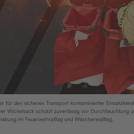
er für den sicheren Transport kontaminierter Einsatzkleid
er Wickelsack schützt zuverlässig vor Durchfeuchtung un
abung im Feuerwehralltag und Wäschereialltag.