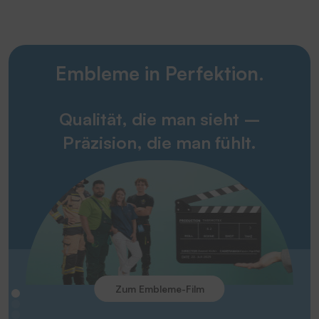
Embleme in Perfektion.
Qualität, die man sieht –
Präzision, die man fühlt.
Zum Embleme-Film