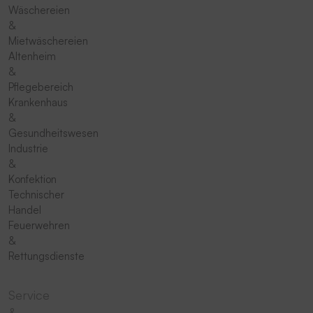
Wäschereien
&
Mietwäschereien
Altenheim
&
Pflegebereich
Krankenhaus
&
Gesundheitswesen
Industrie
&
Konfektion
Technischer
Handel
Feuerwehren
&
Rettungsdienste
Service
&