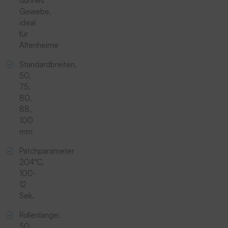
dünnes
Gewebe,
ideal
für
Altenheime
Standardbreiten,
50,
75,
80,
88,
100
mm
Patchparameter
204°C,
100-
12
Sek.
Rollenlänge:
50