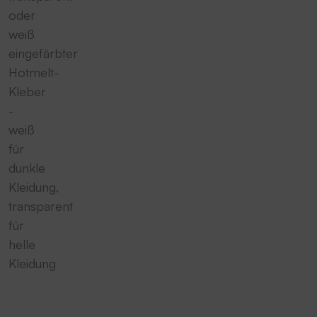
oder
weiß
eingefärbter
Hotmelt-
Kleber
-
weiß
für
dunkle
Kleidung,
transparent
für
helle
Kleidung