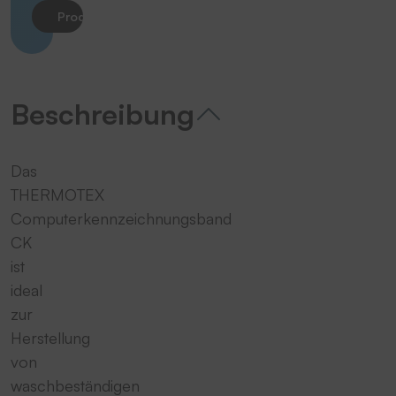
Produkt anfragen
Beschreibung
Das
THERMOTEX
Computerkennzeichnungsband
CK
ist
ideal
zur
Herstellung
von
waschbeständigen