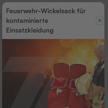
Feuerwehr-Wickelsack für
kontaminierte
Einsatzkleidung
Zurück
zur
Übersicht