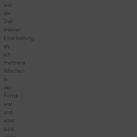
war
die
Zeit
meiner
Einarbeitung,
als
ich
mehrere
Wochen
in
der
Firma
war
und
alles
bzw.
vieles