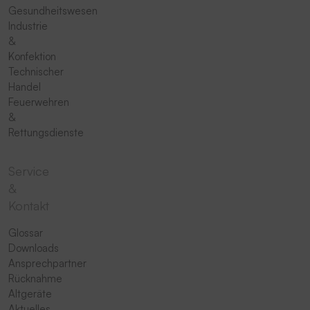
Gesundheitswesen
Industrie
&
Konfektion
Technischer
Handel
Feuerwehren
&
Rettungsdienste
Service
&
Kontakt
Glossar
Downloads
Ansprechpartner
Rücknahme
Altgeräte
Aktuelles