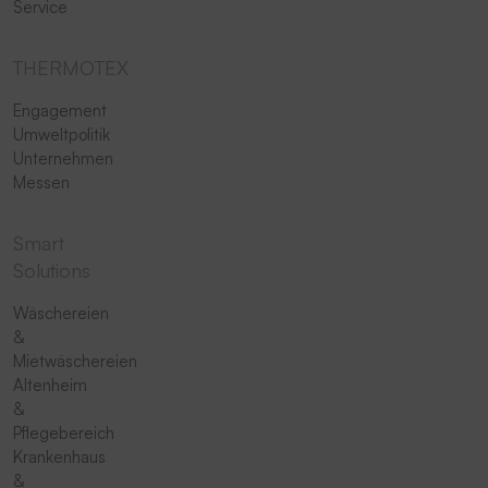
Service
THERMOTEX
Engagement
Umweltpolitik
Unternehmen
Messen
Smart
Solutions
Wäschereien
&
Mietwäschereien
Altenheim
&
Pflegebereich
Krankenhaus
&