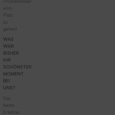
Problemlöser
vom
Platz
zu
gehen!
WAS
WAR
BISHER
IHR
SCHÖNSTER
MOMENT
BEI
UNS?
Das
beste
Erlebnis