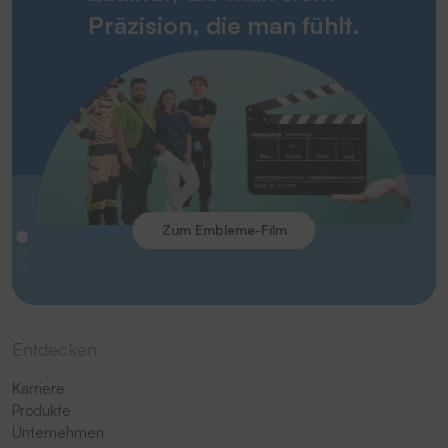
Präzision, die man fühlt.
Zum Embleme-Film
Entdecken
Karriere
Produkte
Unternehmen