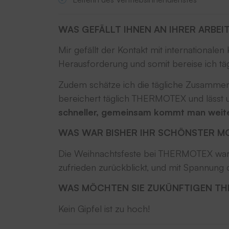
WAS GEFÄLLT IHNEN AN IHRER ARBEI
Mir gefällt der Kontakt mit international
Herausforderung und somit bereise ich tägl
Zudem schätze ich die tägliche Zusammen
bereichert täglich THERMOTEX und lässt 
schneller, gemeinsam kommt man weit
WAS WAR BISHER IHR SCHÖNSTER M
Die Weihnachtsfeste bei THERMOTEX waren 
zufrieden zurückblickt, und mit Spannung
WAS MÖCHTEN SIE ZUKÜNFTIGEN TH
Kein Gipfel ist zu hoch!