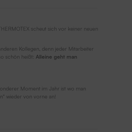
 …. THERMOTEX scheut sich vor keiner neuen
deren Kollegen, denn jeder Mitarbeiter
so schön heißt:
Alleine geht man
besonderer Moment im Jahr ist wo man
nn" wieder von vorne an!