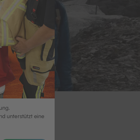
ung.
d unterstützt eine