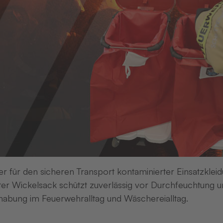
er für den sicheren Transport kontaminierter Einsatzkleid
er Wickelsack schützt zuverlässig vor Durchfeuchtung un
abung im Feuerwehralltag und Wäschereialltag.