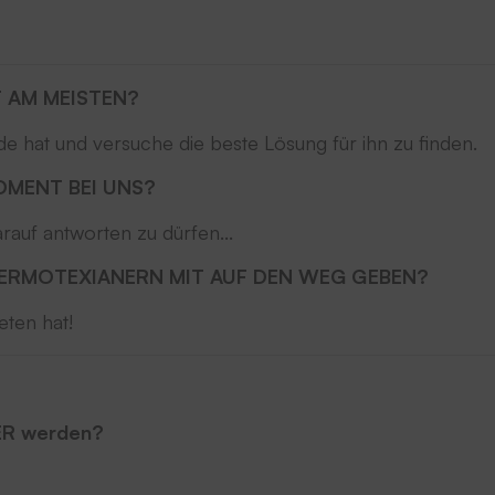
T AM MEISTEN?
e hat und versuche die beste Lösung für ihn zu finden.
OMENT BEI UNS?
rauf antworten zu dürfen...
ERMOTEXIANERN MIT AUF DEN WEG GEBEN?
eten hat!
ER werden?