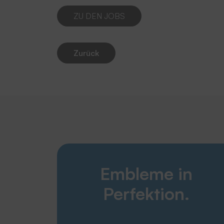
ZU DEN JOBS
Zurück
Embleme in
Perfektion.