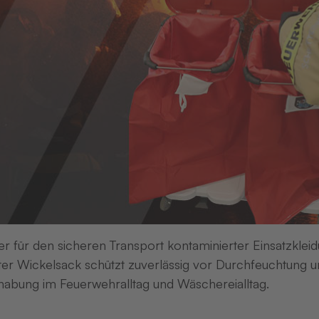
er für den sicheren Transport kontaminierter Einsatzkleid
er Wickelsack schützt zuverlässig vor Durchfeuchtung un
abung im Feuerwehralltag und Wäschereialltag.