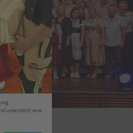
ung.
d unterstützt eine