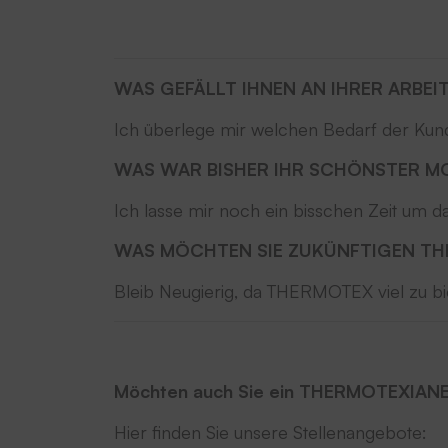
WAS GEFÄLLT IHNEN AN IHRER ARBEI
Ich überlege mir welchen Bedarf der Kund
WAS WAR BISHER IHR SCHÖNSTER M
Ich lasse mir noch ein bisschen Zeit um da
WAS MÖCHTEN SIE ZUKÜNFTIGEN TH
Bleib Neugierig, da THERMOTEX viel zu bi
Möchten auch Sie ein THERMOTEXIAN
Hier finden Sie unsere Stellenangebote: