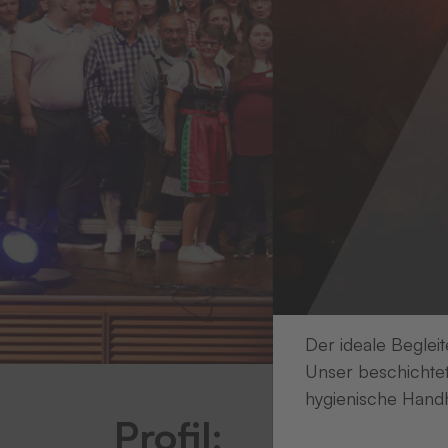
Der ideale Begleit
Unser beschichtet
hygienische Handh
Profil: