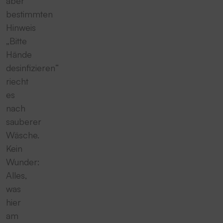
aber
bestimmten
Hinweis
„Bitte
Hände
desinfizieren“
riecht
es
nach
sauberer
Wäsche.
Kein
Wunder:
Alles,
was
hier
am