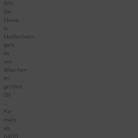
Bild.
Bei
Mewa
in
Meißenheim
geht
es
um
Waschen
im
großen
Stil
…
Für
mehr
als
6400