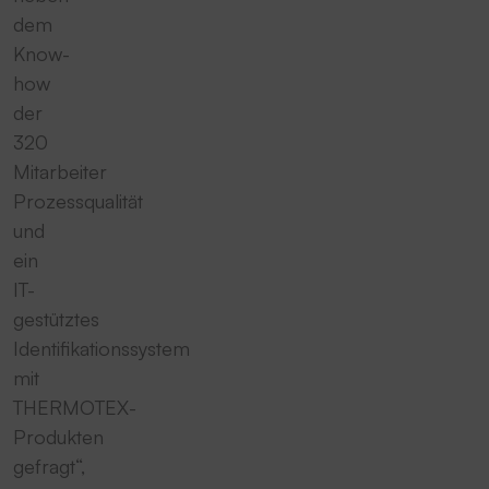
dem
Know-
how
der
320
Mitarbeiter
Prozessqualität
und
ein
IT-
gestütztes
Identifikationssystem
mit
THERMOTEX-
Produkten
gefragt“,