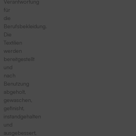
Verantwortung
für
die
Berufsbekleidung.
Die
Textilien
werden
bereitgestellt
und
nach
Benutzung
abgeholt,
gewaschen,
gefinisht,
instandgehalten
und
ausgebessert,