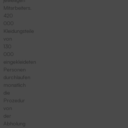
jeweiligen
Mitarbeiters.
420
000
Kleidungsteile
von
130
000
eingekleideten
Personen
durchlaufen
monatlich
die
Prozedur
von
der
Abholung