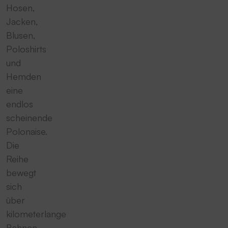
Hosen,
Jacken,
Blusen,
Poloshirts
und
Hemden
eine
endlos
scheinende
Polonaise.
Die
Reihe
bewegt
sich
über
kilometerlange
Bahnen