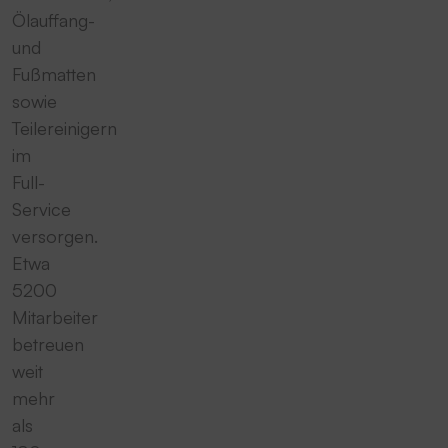
Ölauffang-
und
Fußmatten
sowie
Teilereinigern
im
Full-
Service
versorgen.
Etwa
5200
Mitarbeiter
betreuen
weit
mehr
als