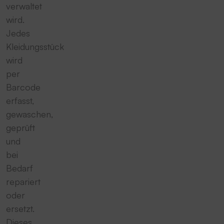
verwaltet
wird.
Jedes
Kleidungsstück
wird
per
Barcode
erfasst,
gewaschen,
geprüft
und
bei
Bedarf
repariert
oder
ersetzt.
Dieses