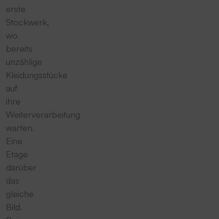
erste
Stockwerk,
wo
bereits
unzählige
Kleidungsstücke
auf
ihre
Weiterverarbeitung
warten.
Eine
Etage
darüber
das
gleiche
Bild.