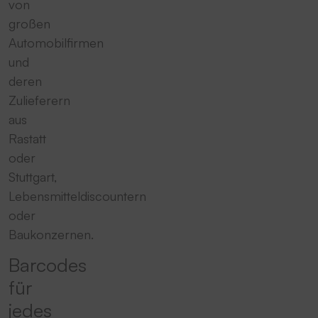
von
großen
Automobilfirmen
und
deren
Zulieferern
aus
Rastatt
oder
Stuttgart,
Lebensmitteldiscountern
oder
Baukonzernen.
Barcodes
für
jedes