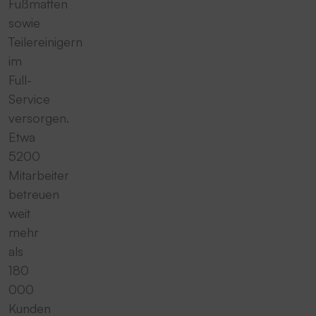
Fußmatten
sowie
Teilereinigern
im
Full-
Service
versorgen.
Etwa
5200
Mitarbeiter
betreuen
weit
mehr
als
180
000
Kunden