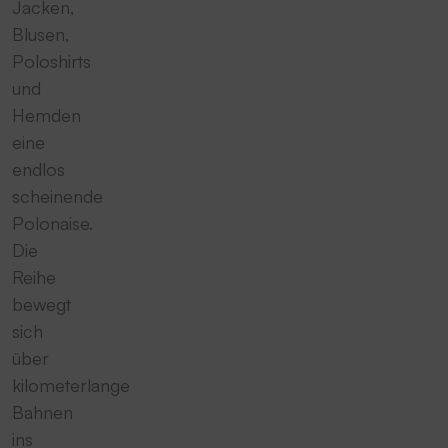
Jacken,
Blusen,
Poloshirts
und
Hemden
eine
endlos
scheinende
Polonaise.
Die
Reihe
bewegt
sich
über
kilometerlange
Bahnen
ins