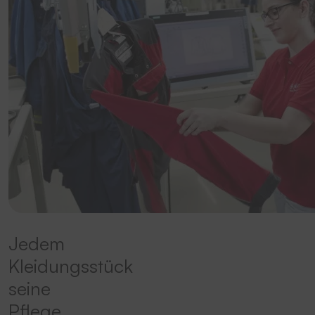
Jedem
Kleidungsstück
seine
Pflege