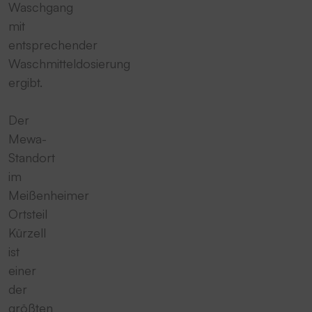
Waschgang
mit
entsprechender
Waschmitteldosierung
ergibt.
Der
Mewa-
Standort
im
Meißenheimer
Ortsteil
Kürzell
ist
einer
der
größten