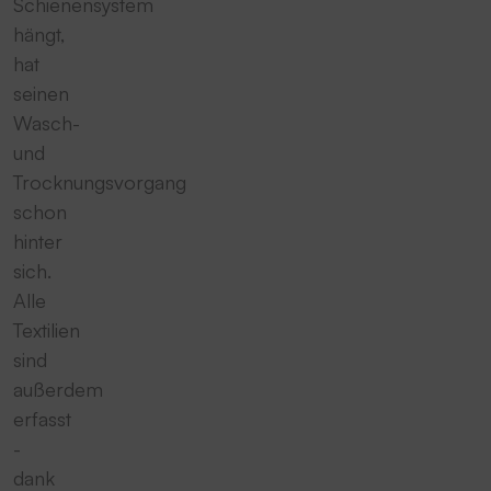
Schienensystem
hängt,
hat
seinen
Wasch-
und
Trocknungsvorgang
schon
hinter
sich.
Alle
Textilien
sind
außerdem
erfasst
-
dank