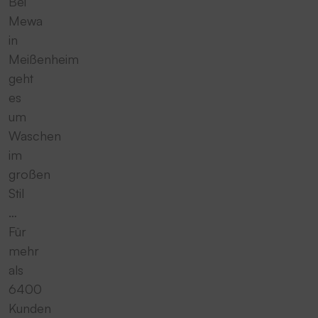
Bei
Mewa
in
Meißenheim
geht
es
um
Waschen
im
großen
Stil
…
Für
mehr
als
6400
Kunden