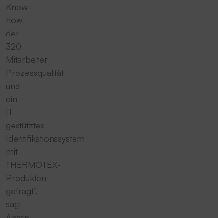
Know-
how
der
320
Mitarbeiter
Prozessqualität
und
ein
IT-
gestütztes
Identifikationssystem
mit
THERMOTEX-
Produkten
gefragt“,
sagt
Anton