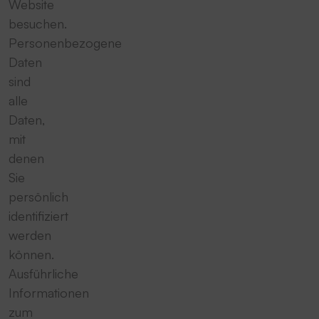
Website
besuchen.
Personenbezogene
Daten
sind
alle
Daten,
mit
denen
Sie
persönlich
identifiziert
werden
können.
Ausführliche
Informationen
zum