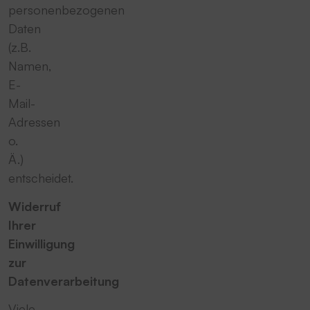
personenbezogenen
Daten
(z.B.
Namen,
E-
Mail-
Adressen
o.
Ä.)
entscheidet.
Widerruf
Ihrer
Einwilligung
zur
Datenverarbeitung
Viele