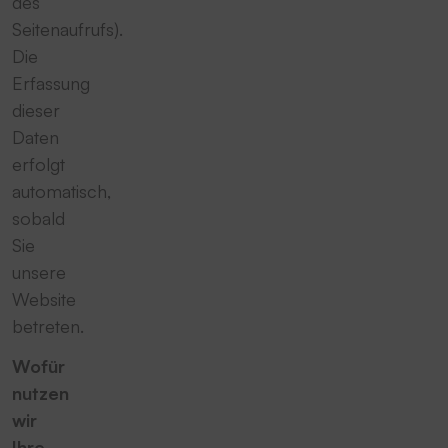
des
Seitenaufrufs).
Die
Erfassung
dieser
Daten
erfolgt
automatisch,
sobald
Sie
unsere
Website
betreten.
Wofür
nutzen
wir
Ihre