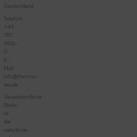
Deutschland
Telefon:
+49
781
9616-
0
E-
Mail:
info@thermo-
tex.de
Verantwortliche
Stelle
ist
die
natürliche