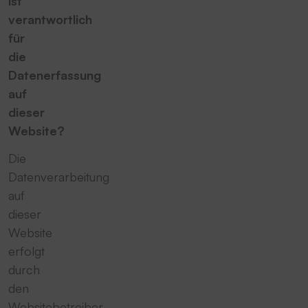
ist
verantwortlich
für
die
Datenerfassung
auf
dieser
Website?
Die
Datenverarbeitung
auf
dieser
Website
erfolgt
durch
den
Websitebetreiber.