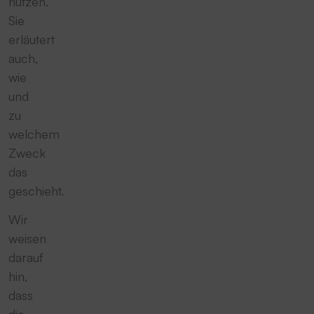
nutzen.
Sie
erläutert
auch,
wie
und
zu
welchem
Zweck
das
geschieht.
Wir
weisen
darauf
hin,
dass
die