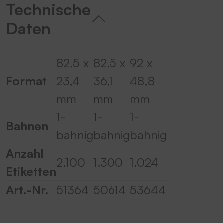
Technische
Daten
82,5 x
82,5 x
92 x
Format
23,4
36,1
48,8
mm
mm
mm
1-
1-
1-
Bahnen
bahnig
bahnig
bahnig
Anzahl
2.100
1.300
1.024
Etiketten
Art.-Nr.
51364
50614
53644