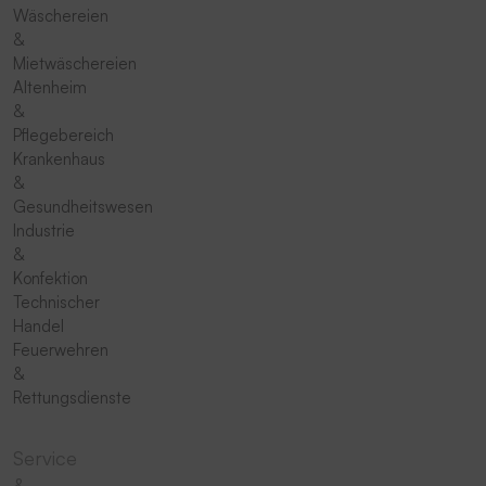
Wäschereien
&
Mietwäschereien
Altenheim
&
Pflegebereich
Krankenhaus
&
Gesundheitswesen
Industrie
&
Konfektion
Technischer
Handel
Feuerwehren
&
Rettungsdienste
Service
&