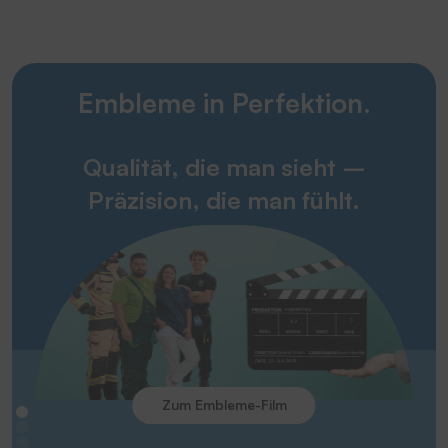
Embleme in Perfektion.
Qualität, die man sieht –
Präzision, die man fühlt.
Zum Embleme-Film