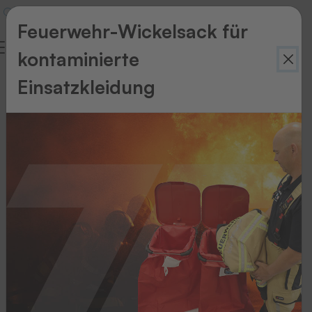
Feuerwehr-Wickelsack für
kontaminierte
Einsatzkleidung
Zurück
zur
Übersicht