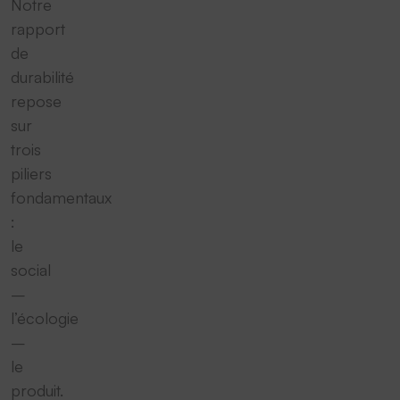
Notre
rapport
de
durabilité
repose
sur
trois
piliers
fondamentaux
:
le
social
–
l’écologie
–
le
produit.