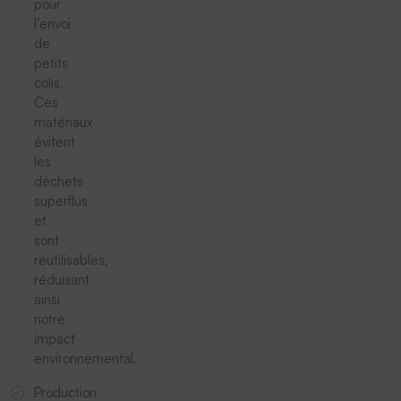
pour
l’envoi
de
petits
colis.
Ces
matériaux
évitent
les
déchets
superflus
et
sont
réutilisables,
réduisant
ainsi
notre
impact
environnemental.
Production