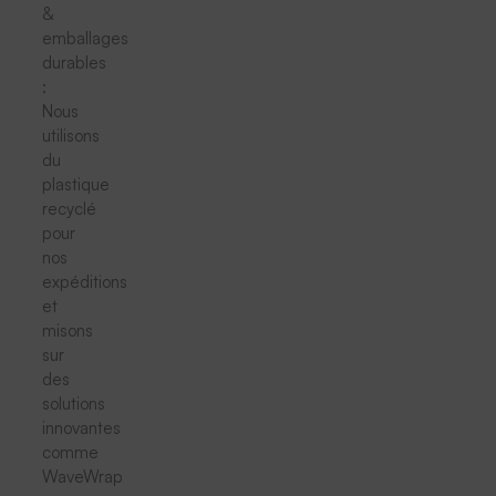
&
emballages
durables
:
Nous
utilisons
du
plastique
recyclé
pour
nos
expéditions
et
misons
sur
des
solutions
innovantes
comme
WaveWrap