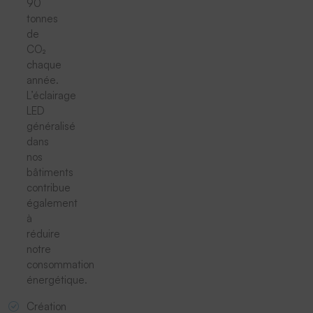
90
tonnes
de
CO₂
chaque
année.
L’éclairage
LED
généralisé
dans
nos
bâtiments
contribue
également
à
réduire
notre
consommation
énergétique.
Création