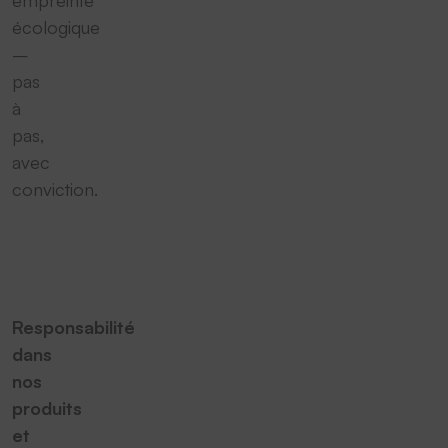
empreinte
écologique
–
pas
à
pas,
avec
conviction.
Responsabilité
dans
nos
produits
et