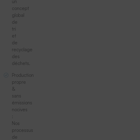
un
concept
global
de
tri
et
de
recyclage
des
déchets.
Production
propre
&
sans
émissions
nocives
:
Nos
processus
de