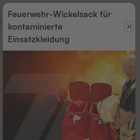
Feuerwehr-Wickelsack für
kontaminierte
Einsatzkleidung
Zurück
zur
Übersicht