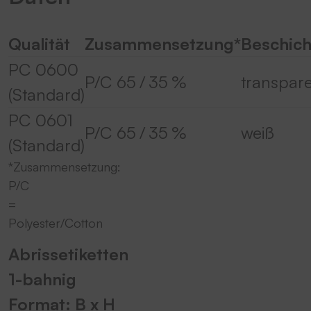
Qualität
Zusammensetzung*
Beschic
PC 0600
P/C 65 / 35 %
transpar
(Standard)
PC 0601
P/C 65 / 35 %
weiß
(Standard)
*Zusammensetzung:
P/C
=
Polyester/Cotton
Abrissetiketten
1-bahnig
Format: B x H