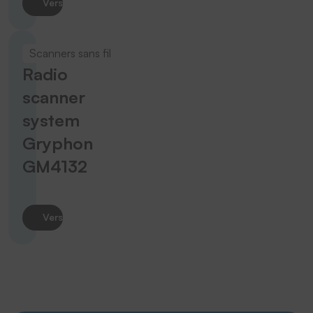
Vers le produit
Scanners sans fil
Radio
scanner
system
Gryphon
GM4132
Vers le produit