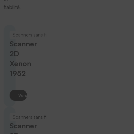
fiabilité.
Scanners sans fil
Scanner
2D
Xenon
1952
Vers le produit
Scanners sans fil
Scanner