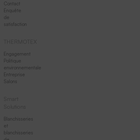
Contact
Enquête
de
satisfaction
THERMOTEX
Engagement
Politique
environnementale
Entreprise
Salons
Smart
Solutions
Blanchisseries
et
blanchisseries
de