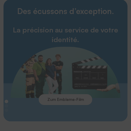
Des écussons d’exception.
La précision au service de votre
identité.
Zum Embleme-Film