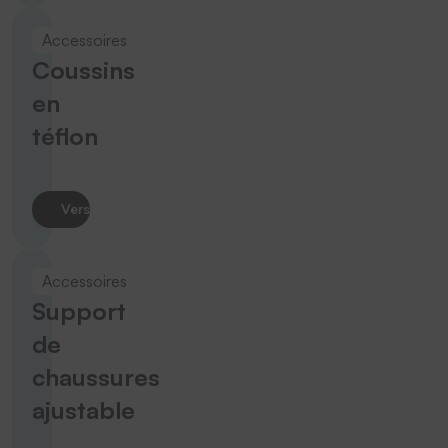
Accessoires
Coussins
en
téflon
Vers le produit
Accessoires
Support
de
chaussures
ajustable