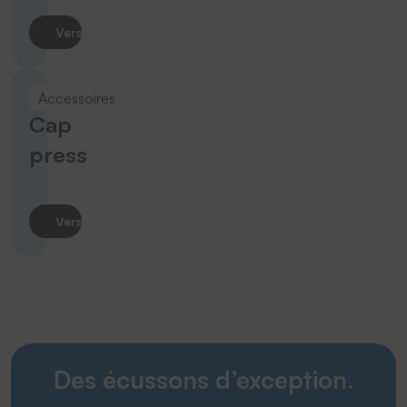
Vers le produit
Accessoires
Cap
press
Vers le produit
Des écussons d’exception.