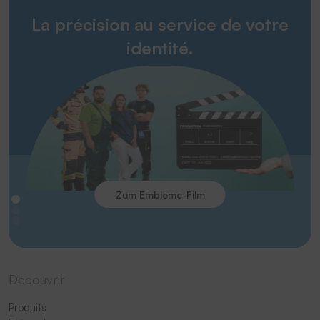
La précision au service de votre
identité.
Zum Embleme-Film
Découvrir
Produits